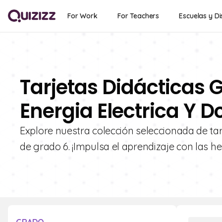
For Work
For Teachers
Escuelas y Di
Tarjetas Didácticas G
Energia Electrica Y D
Explore nuestra colección seleccionada de tarj
de grado 6. ¡Impulsa el aprendizaje con las he