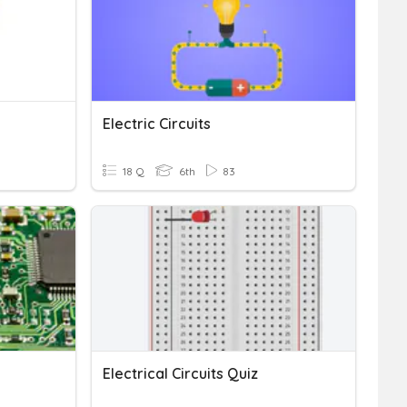
Electric Circuits
18 Q
6th
83
Electrical Circuits Quiz