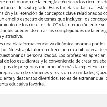
e en el mundo de la energía eléctrica y los circuitos 
udiantes de sexto grado. Estas tarjetas didácticas es
ión y la retención de conceptos clave relacionados con 
n amplio espectro de temas que incluyen los conceptos 
miento de los circuitos de CC y la interacción entre volta
diantes pueden dominar las complejidades de la energí
 y atractiva.
es una plataforma educativa dinámica adorada por los 
idad. Nuestra plataforma ofrece una rica biblioteca de
cuestionarios personalizados. Los profesores aprecian
al de los estudiantes y la conveniencia de crear prueba
s tipos de preguntas mejoran aún más la experiencia d
preparación de exámenes y revisión de unidades, Quiziz
iente y descansos divertidos. No es de extrañar que l
nta educativa favorita.