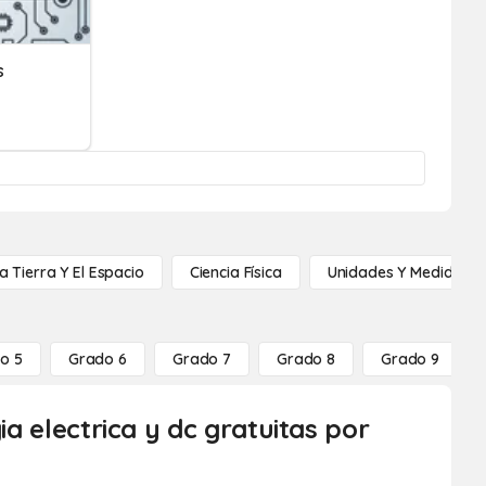
s
a Tierra Y El Espacio
Ciencia Física
Unidades Y Medidas
o 5
Grado 6
Grado 7
Grado 8
Grado 9
ia electrica y dc gratuitas por