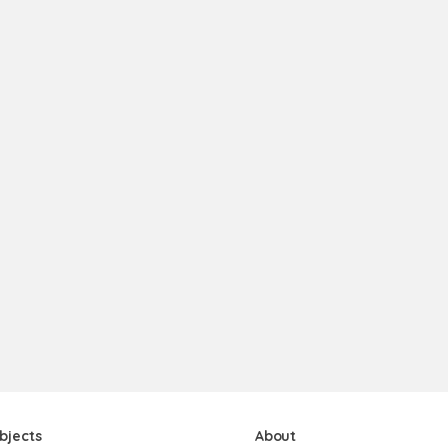
bjects
About