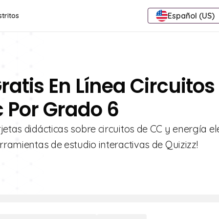
Español (US)
stritos
ratis En Línea Circuitos
c Por Grado 6
etas didácticas sobre circuitos de CC y energía el
rramientas de estudio interactivas de Quizizz!