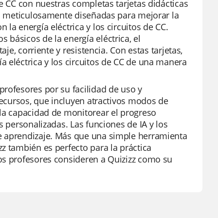
de CC con nuestras completas tarjetas didácticas
tán meticulosamente diseñadas para mejorar la
la energía eléctrica y los circuitos de CC.
básicos de la energía eléctrica, el
je, corriente y resistencia. Con estas tarjetas,
a eléctrica y los circuitos de CC de una manera
profesores por su facilidad de uso y
 recursos, que incluyen atractivos modos de
 la capacidad de monitorear el progreso
s personalizadas. Las funciones de IA y los
e aprendizaje. Más que una simple herramienta
z también es perfecto para la práctica
os profesores consideren a Quizizz como su