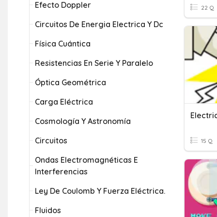
Efecto Doppler
22 Q
Circuitos De Energia Electrica Y Dc
Física Cuántica
Resistencias En Serie Y Paralelo
Óptica Geométrica
Carga Eléctrica
Electri
Cosmología Y Astronomía
Circuitos
15 Q
Ondas Electromagnéticas E
Interferencias
Ley De Coulomb Y Fuerza Eléctrica.
Fluidos