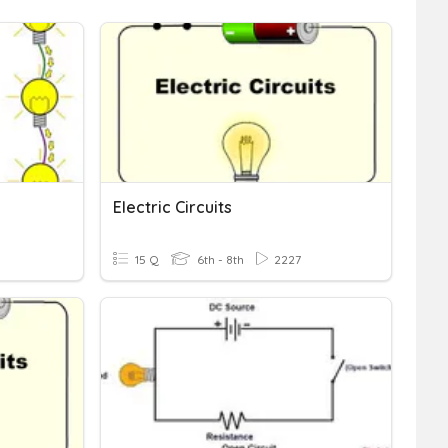
Electric Circuits
15 Q
6th - 8th
2227