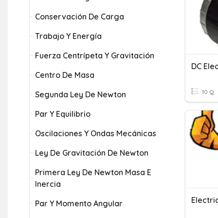
Conservación De Carga
Trabajo Y Energía
Fuerza Centrípeta Y Gravitación
DC Ele
Centro De Masa
10 Q
Segunda Ley De Newton
Par Y Equilibrio
Oscilaciones Y Ondas Mecánicas
Ley De Gravitación De Newton
Primera Ley De Newton Masa E
Inercia
Electri
Par Y Momento Angular