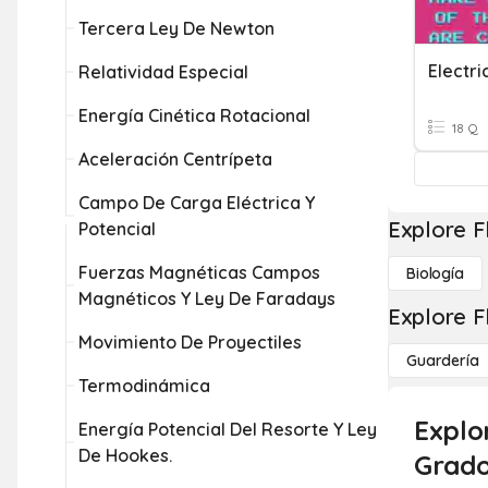
Tercera Ley De Newton
Electric
Relatividad Especial
Energía Cinética Rotacional
18 Q
Aceleración Centrípeta
Campo De Carga Eléctrica Y
Explore F
Potencial
Fuerzas Magnéticas Campos
Biología
Magnéticos Y Ley De Faradays
Explore F
Movimiento De Proyectiles
Guardería
Termodinámica
Explor
Energía Potencial Del Resorte Y Ley
De Hookes.
Grado