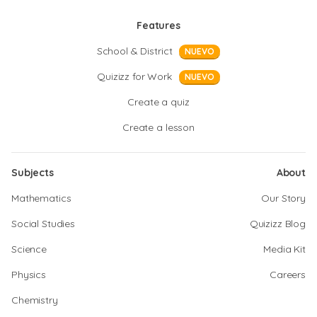
Features
School & District
NUEVO
Quizizz for Work
NUEVO
Create a quiz
Create a lesson
Subjects
About
Mathematics
Our Story
Social Studies
Quizizz Blog
Science
Media Kit
Physics
Careers
Chemistry