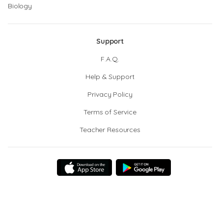
Biology
Support
F.A.Q.
Help & Support
Privacy Policy
Terms of Service
Teacher Resources