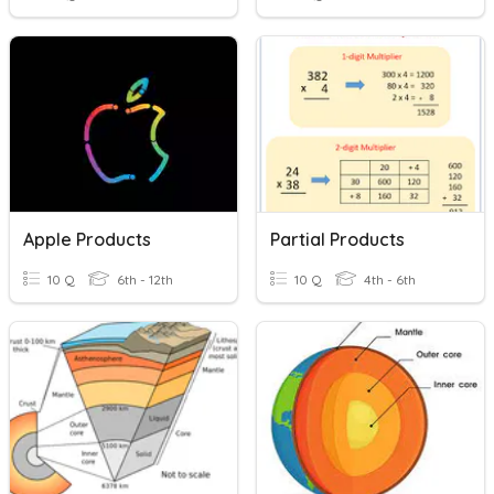
Apple Products
Partial Products
10 Q
6th - 12th
10 Q
4th - 6th