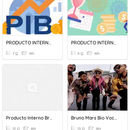
PRODUCTO INTERNO BRUTO
PRODUCTO INTERNO BRUTO
7 Q
6th
6 Q
6th
Producto Interno Bruto
Bruno Mars Bio Vocab
10 Q
6th
10 Q
6th