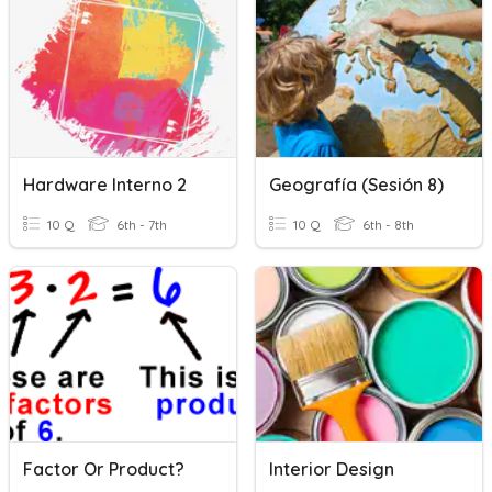
Hardware Interno 2
Geografía (Sesión 8)
10 Q
6th - 7th
10 Q
6th - 8th
Factor Or Product?
Interior Design