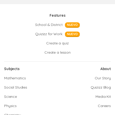
Features
School & District
NUEVO
Quizizz for Work
NUEVO
Create a quiz
Create a lesson
Subjects
About
Mathematics
Our Story
Social Studies
Quizizz Blog
Science
Media Kit
Physics
Careers