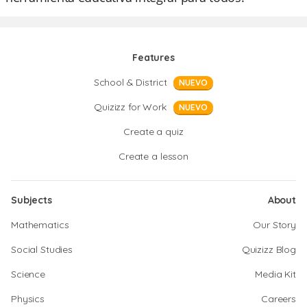
Features
School & District
NUEVO
Quizizz for Work
NUEVO
Create a quiz
Create a lesson
Subjects
About
Mathematics
Our Story
Social Studies
Quizizz Blog
Science
Media Kit
Physics
Careers