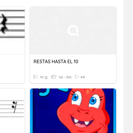
RESTAS HASTA EL 10
10 Q
1st - 5th
49