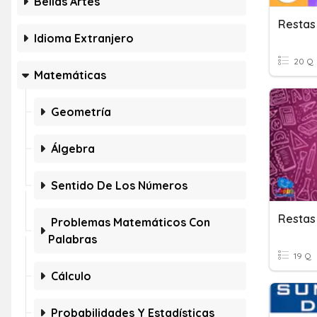
Bellas Artes
Restas
Idioma Extranjero
20 Q
Matemáticas
Geometría
Álgebra
Sentido De Los Números
Restas
Problemas Matemáticos Con
Palabras
19 Q
Cálculo
Probabilidades Y Estadísticas