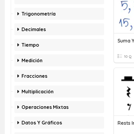
Trigonometría
Decimales
Tiempo
10 Q
Medición
Fracciones
Multiplicación
Operaciones Mixtas
Datos Y Gráficos
Rests I