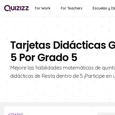
For Work
For Teachers
Escuelas y Di
Tarjetas Didácticas G
5 Por Grado 5
Mejore las habilidades matemáticas de quinto
didácticas de Resta dentro de 5. ¡Participe en 