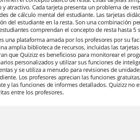
o y atractivo. Cada tarjeta presenta un problema de res
des de cálculo mental del estudiante. Las tarjetas didá
ión del estudiante en la resta. Son una combinación per
estudiantes comprendan el concepto de resta hasta 5 s
es una plataforma amada por los profesores por su faci
na amplia biblioteca de recursos, incluidas las tarjetas
an que Quizizz es beneficioso para monitorear el progr
arios personalizados y utilizar sus funciones de intelig
ntas y se utiliza a menudo para revisiones de unidade
iente. Los profesores aprecian las funciones gratuitas
te y las funciones de informes detallados. Quizizz no 
ritas entre los profesores.