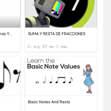
NÚMEROS HASTA 999, Sumas Y Restas
SUMA Y RESTA DE FRACCIONES
10 Q
5th
1562
Basic Notes And Rests