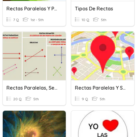
Rectas Paralelas Y Perpendiculares
Tipos De Rectas
7 Q
1st - 5th
10 Q
5th
Rectas Paralelas, Secantes Y Perpendiculares
Rectas Paralelas Y Secantes
20 Q
5th
9 Q
5th