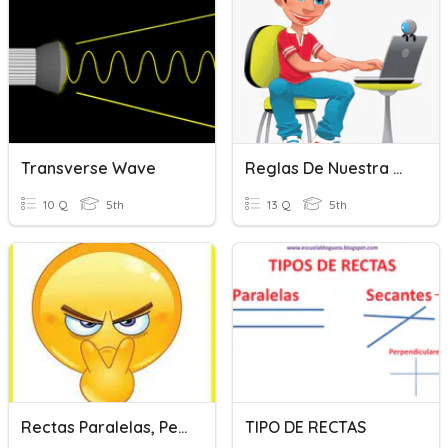
Transverse Wave
Reglas De Nuestra Clase
10 Q
5th
13 Q
5th
Rectas Paralelas, Perpendiculares Y Secantes
TIPO DE RECTAS