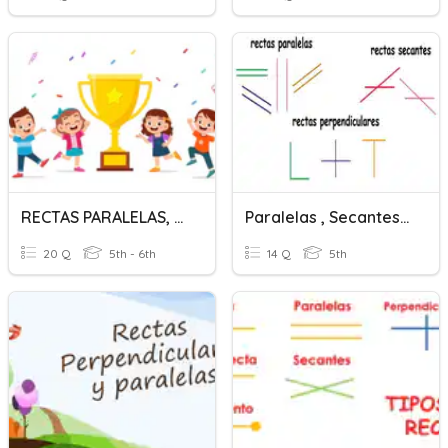
RECTAS PARALELAS, PERPENDICULARES Y OBLICUAS
Paralelas , Secantes Y Perpendiculares
20 Q
5th - 6th
14 Q
5th