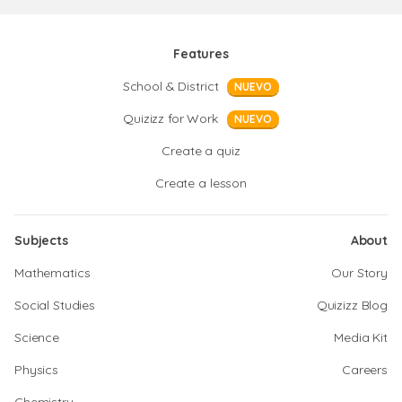
Features
School & District
NUEVO
Quizizz for Work
NUEVO
Create a quiz
Create a lesson
Subjects
About
Mathematics
Our Story
Social Studies
Quizizz Blog
Science
Media Kit
Physics
Careers