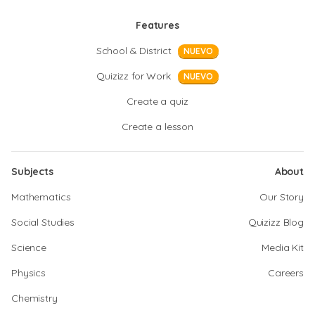
Features
School & District
NUEVO
Quizizz for Work
NUEVO
Create a quiz
Create a lesson
Subjects
About
Mathematics
Our Story
Social Studies
Quizizz Blog
Science
Media Kit
Physics
Careers
Chemistry