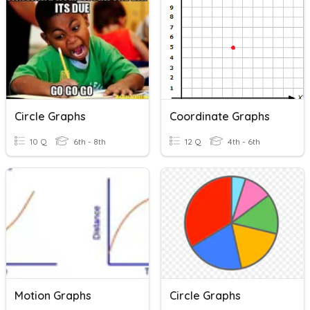
Circle Graphs
Coordinate Graphs
10 Q
6th - 8th
12 Q
4th - 6th
Motion Graphs
Circle Graphs