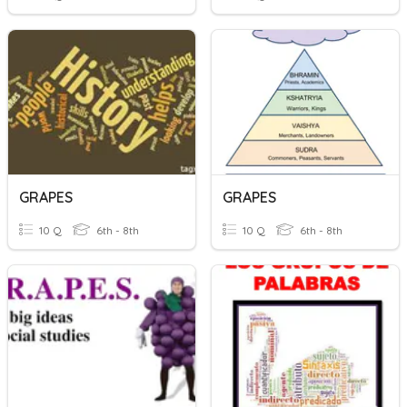
GRAPES
GRAPES
10 Q
6th - 8th
10 Q
6th - 8th