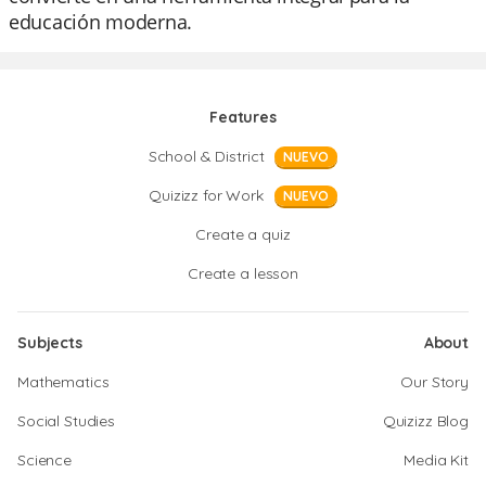
educación moderna.
Features
School & District
NUEVO
Quizizz for Work
NUEVO
Create a quiz
Create a lesson
Subjects
About
Mathematics
Our Story
Social Studies
Quizizz Blog
Science
Media Kit