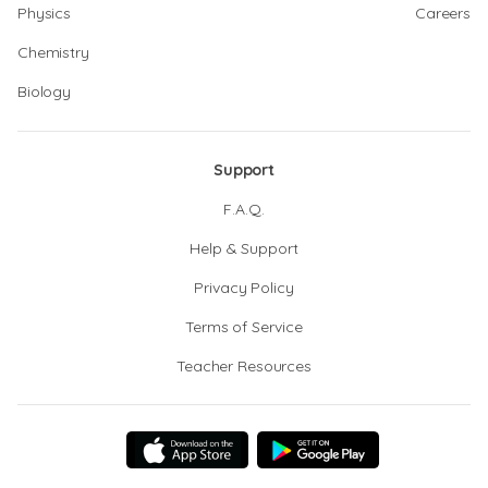
Physics
Careers
Chemistry
Biology
Support
F.A.Q.
Help & Support
Privacy Policy
Terms of Service
Teacher Resources