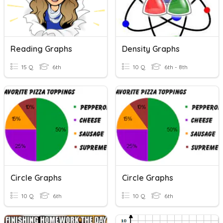
Reading Graphs
Density Graphs
15 Q
6th
10 Q
6th - 8th
Circle Graphs
Circle Graphs
10 Q
6th
10 Q
6th