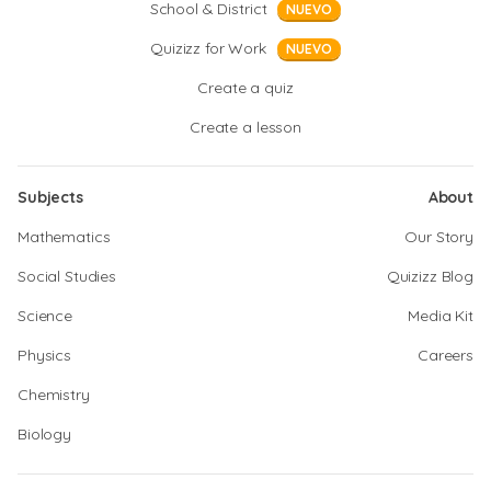
School & District
NUEVO
Quizizz for Work
NUEVO
Create a quiz
Create a lesson
Subjects
About
Mathematics
Our Story
Social Studies
Quizizz Blog
Science
Media Kit
Physics
Careers
Chemistry
Biology