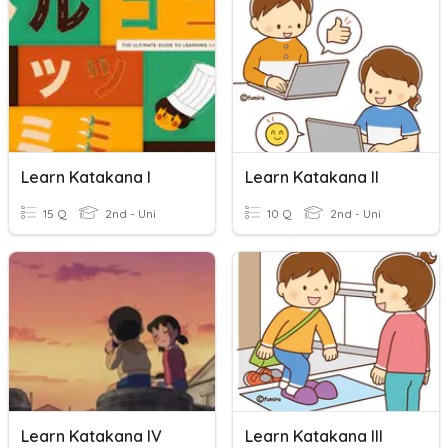
Learn Katakana I
Learn Katakana II
15 Q
2nd - Uni
10 Q
2nd - Uni
Learn Katakana IV
Learn Katakana III