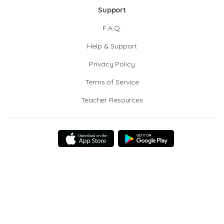
Support
F.A.Q.
Help & Support
Privacy Policy
Terms of Service
Teacher Resources