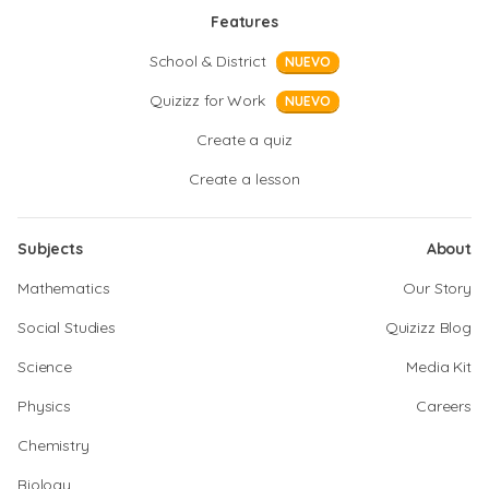
Features
School & District
NUEVO
Quizizz for Work
NUEVO
Create a quiz
Create a lesson
Subjects
About
Mathematics
Our Story
Social Studies
Quizizz Blog
Science
Media Kit
Physics
Careers
Chemistry
Biology