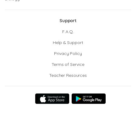
Support
F.A.Q.
Help & Support
Privacy Policy
Terms of Service
Teacher Resources