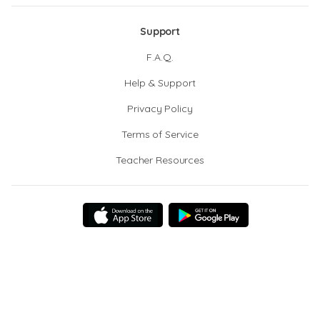
Support
F.A.Q.
Help & Support
Privacy Policy
Terms of Service
Teacher Resources