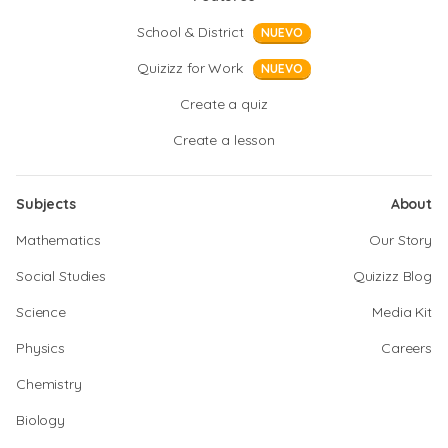
School & District
NUEVO
Quizizz for Work
NUEVO
Create a quiz
Create a lesson
Subjects
About
Mathematics
Our Story
Social Studies
Quizizz Blog
Science
Media Kit
Physics
Careers
Chemistry
Biology