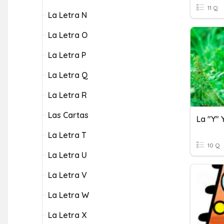
11 Q
La Letra N
La Letra O
La Letra P
La Letra Q
La Letra R
Las Cartas
La "y" Y
La Letra T
10 Q
La Letra U
La Letra V
La Letra W
La Letra X