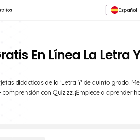
Español
stritos
ratis En Línea La Letra 
etas didácticas de la 'Letra Y' de quinto grado. Me
de comprensión con Quizizz. ¡Empiece a aprender ho