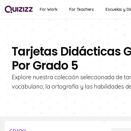
For Work
For Teachers
Escuelas y Di
Tarjetas Didácticas G
Por Grado 5
Explore nuestra colección seleccionada de tarj
vocabulario, la ortografía y las habilidades 