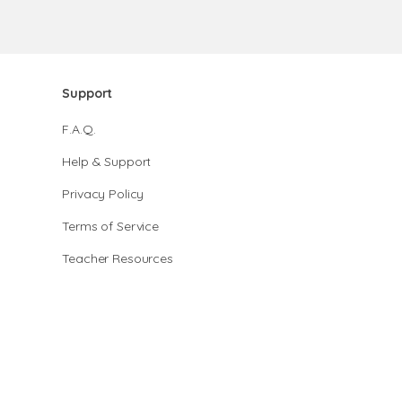
Support
F.A.Q.
Help & Support
Privacy Policy
Terms of Service
Teacher Resources