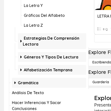
La Letra Y
Gráficos Del Alfabeto
LETRA 
La Letra Z
8 Q
Estrategias De Comprensión
Lectora
Explore F
Géneros Y Tipos De Lectura
Escribiend
Alfabetización Temprana
Explore F
Guardería
Gramática
Análisis De Texto
Explo
Hacer Inferencias Y Sacar
Presente
Conclusiones
interact