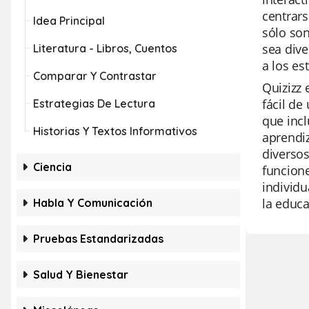
centrars
Idea Principal
sólo son
sea dive
Literatura - Libros, Cuentos
a los es
Comparar Y Contrastar
Quizizz 
fácil de
Estrategias De Lectura
que incl
Historias Y Textos Informativos
aprendiz
diversos
Ciencia
funcione
individu
la educa
Habla Y Comunicación
Pruebas Estandarizadas
Salud Y Bienestar