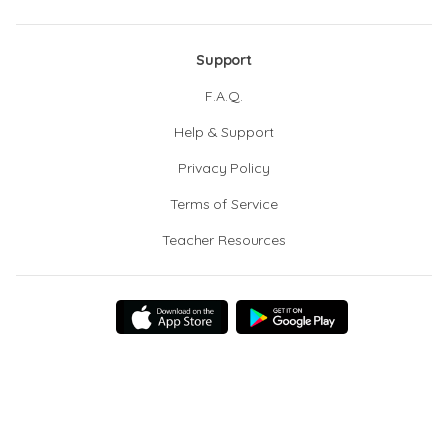
Support
F.A.Q.
Help & Support
Privacy Policy
Terms of Service
Teacher Resources