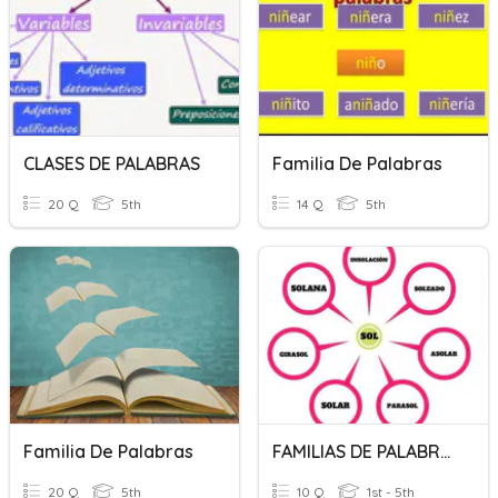
CLASES DE PALABRAS
Familia De Palabras
20 Q
5th
14 Q
5th
Familia De Palabras
FAMILIAS DE PALABRAS
20 Q
5th
10 Q
1st - 5th