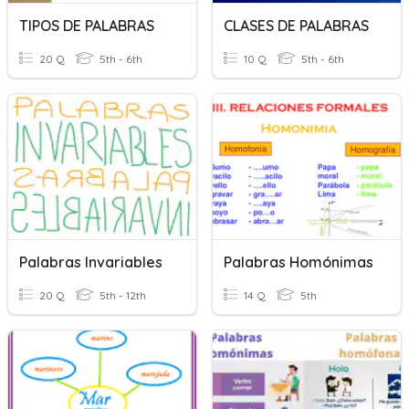
TIPOS DE PALABRAS
CLASES DE PALABRAS
20 Q
5th - 6th
10 Q
5th - 6th
Palabras Invariables
Palabras Homónimas
20 Q
5th - 12th
14 Q
5th