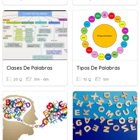
Clases De Palabras
Tipos De Palabras
20 Q
5th - 6th
10 Q
5th