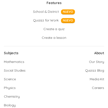
Features
School & District
NUEVO
Quizizz for Work
NUEVO
Create a quiz
Create a lesson
Subjects
About
Mathematics
Our Story
Social Studies
Quizizz Blog
Science
Media Kit
Physics
Careers
Chemistry
Biology