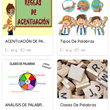
ACENTUACIÓN DE PALABRAS
Tipos De Palabras
20 Q
5th
10 Q
5th
ANÁLISIS DE PALABRAS
Clases De Palabras