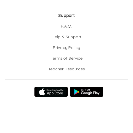
Support
F.A.Q.
Help & Support
Privacy Policy
Terms of Service
Teacher Resources