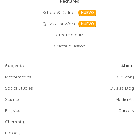
Features
School & District
NUEVO
Quizizz for Work
NUEVO
Create a quiz
Create a lesson
Subjects
About
Mathematics
Our Story
Social Studies
Quizizz Blog
Science
Media Kit
Physics
Careers
Chemistry
Biology