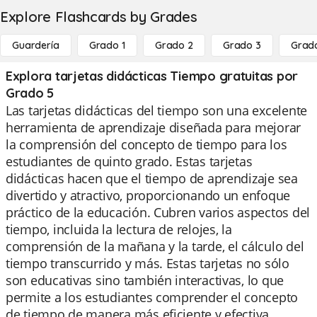
Explore Flashcards by Grades
Guardería
Grado 1
Grado 2
Grado 3
Grad
Explora tarjetas didácticas Tiempo gratuitas por
Grado 5
Las tarjetas didácticas del tiempo son una excelente
herramienta de aprendizaje diseñada para mejorar
la comprensión del concepto de tiempo para los
estudiantes de quinto grado. Estas tarjetas
didácticas hacen que el tiempo de aprendizaje sea
divertido y atractivo, proporcionando un enfoque
práctico de la educación. Cubren varios aspectos del
tiempo, incluida la lectura de relojes, la
comprensión de la mañana y la tarde, el cálculo del
tiempo transcurrido y más. Estas tarjetas no sólo
son educativas sino también interactivas, lo que
permite a los estudiantes comprender el concepto
de tiempo de manera más eficiente y efectiva.