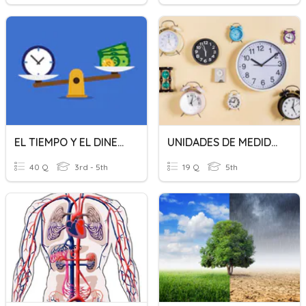
EL TIEMPO Y EL DINERO
UNIDADES DE MEDIDA DE TIEMPO
40 Q
3rd - 5th
19 Q
5th