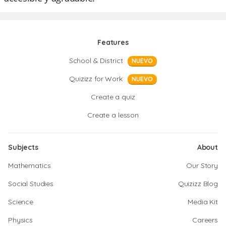
Features
School & District
NUEVO
Quizizz for Work
NUEVO
Create a quiz
Create a lesson
Subjects
About
Mathematics
Our Story
Social Studies
Quizizz Blog
Science
Media Kit
Physics
Careers