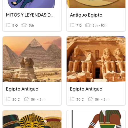
MITOS Y LEYENDAS DEL ANTIGUO EGIPTO
Antiguo Egipto
5 Q
5th
7 Q
5th - 10th
Egipto Antiguo
Egipto Antiguo
20 Q
5th - 8th
30 Q
5th - 8th