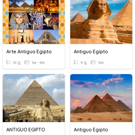
Arte Antiguo Egipto
Antiguo Egipto
10 Q
1st - 5th
9 Q
5th
ANTIGUO EGIPTO
Antiguo Egipto