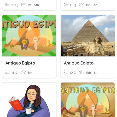
10 Q
1st - 5th
15 Q
1st - 5th
Antiguo Egipto
Antiguo Egipto
16 Q
5th
10 Q
5th - 6th