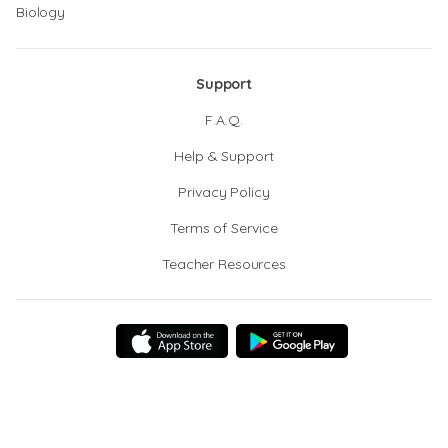
Biology
Support
F.A.Q.
Help & Support
Privacy Policy
Terms of Service
Teacher Resources