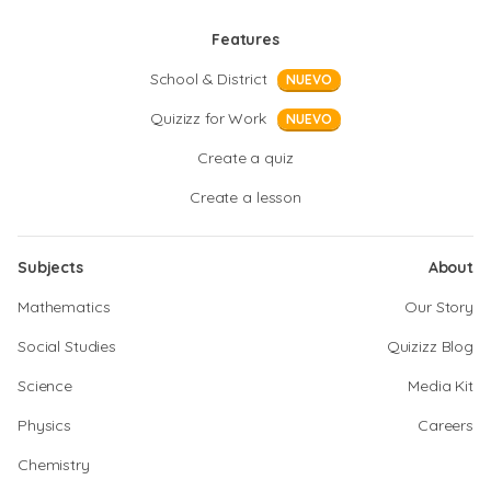
Features
School & District
NUEVO
Quizizz for Work
NUEVO
Create a quiz
Create a lesson
Subjects
About
Mathematics
Our Story
Social Studies
Quizizz Blog
Science
Media Kit
Physics
Careers
Chemistry