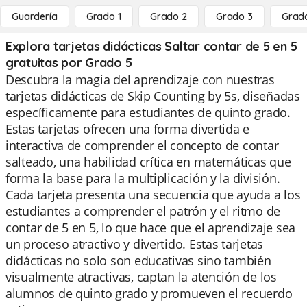
Guardería
Grado 1
Grado 2
Grado 3
Grad
Explora tarjetas didácticas Saltar contar de 5 en 5
gratuitas por Grado 5
Descubra la magia del aprendizaje con nuestras
tarjetas didácticas de Skip Counting by 5s, diseñadas
específicamente para estudiantes de quinto grado.
Estas tarjetas ofrecen una forma divertida e
interactiva de comprender el concepto de contar
salteado, una habilidad crítica en matemáticas que
forma la base para la multiplicación y la división.
Cada tarjeta presenta una secuencia que ayuda a los
estudiantes a comprender el patrón y el ritmo de
contar de 5 en 5, lo que hace que el aprendizaje sea
un proceso atractivo y divertido. Estas tarjetas
didácticas no solo son educativas sino también
visualmente atractivas, captan la atención de los
alumnos de quinto grado y promueven el recuerdo