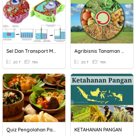
Sel Dan Transport Membran
Agribisnis Tanaman Pangan Dan Palawija
20 T
11th
20 T
11th
Quiz Pengolahan Pangan Nusantara Dan Mancanegara
KETAHANAN PANGAN