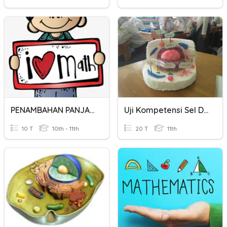
PENAMBAHAN PANJANG
Uji Kompetensi Sel Dan Transpor Membran
10 T
10th - 11th
20 T
11th