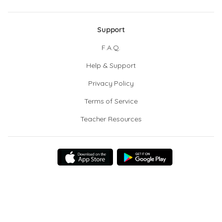
Support
F.A.Q.
Help & Support
Privacy Policy
Terms of Service
Teacher Resources