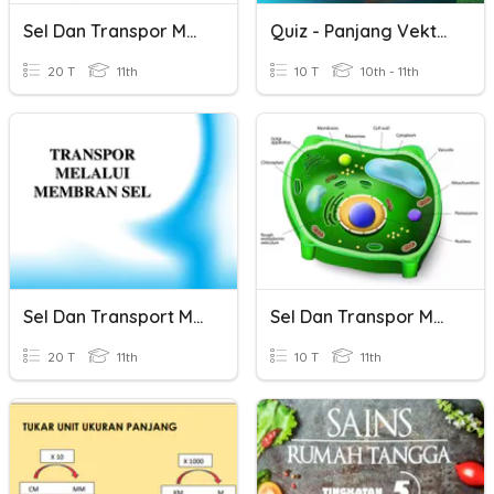
Sel Dan Transpor Membran
Quiz - Panjang Vektor
20 T
11th
10 T
10th - 11th
Sel Dan Transport Membran
Sel Dan Transpor Membran
20 T
11th
10 T
11th