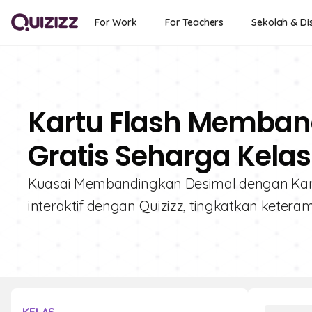
For Work
For Teachers
Sekolah & Dis
Kartu Flash Memban
Gratis Seharga Kelas 
Kuasai Membandingkan Desimal dengan Kartu 
interaktif dengan Quizizz, tingkatkan ketera