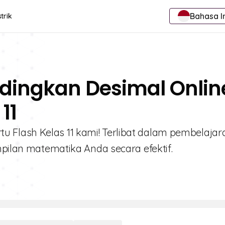
Bahasa I
trik
dingkan Desimal Onlin
11
Flash Kelas 11 kami! Terlibat dalam pembelajar
mpilan matematika Anda secara efektif.