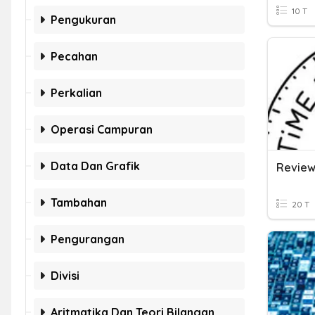
10 T
Pengukuran
Pecahan
Perkalian
Operasi Campuran
Data Dan Grafik
Tambahan
20 T
Pengurangan
Divisi
Aritmatika Dan Teori Bilangan