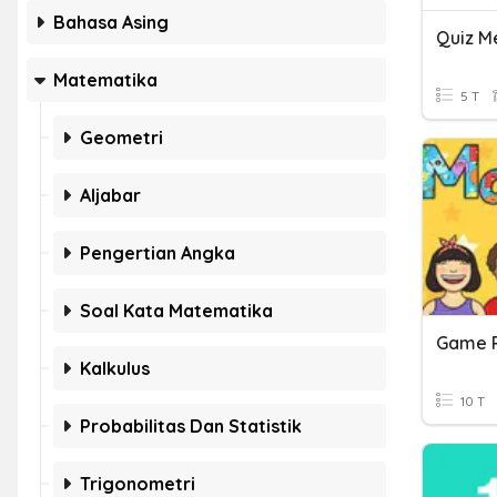
Bahasa Asing
Matematika
5 T
Geometri
Aljabar
Pengertian Angka
Soal Kata Matematika
Game P
Kalkulus
10 T
Probabilitas Dan Statistik
Trigonometri