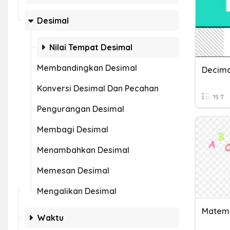
Desimal
Nilai Tempat Desimal
Membandingkan Desimal
Decima
Konversi Desimal Dan Pecahan
15 T
Pengurangan Desimal
Membagi Desimal
Menambahkan Desimal
Memesan Desimal
Mengalikan Desimal
Waktu