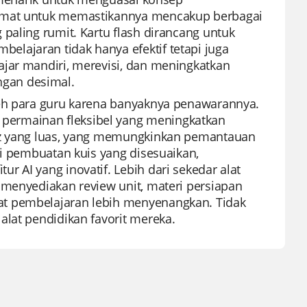
ermat untuk memastikannya mencakup berbagai
paling rumit. Kartu flash dirancang untuk
lajaran tidak hanya efektif tetapi juga
jar mandiri, merevisi, dan meningkatkan
gan desimal.
leh para guru karena banyaknya penawarannya.
permainan fleksibel yang meningkatkan
izz yang luas, yang memungkinkan pemantauan
si pembuatan kuis yang disesuaikan,
 AI yang inovatif. Lebih dari sekedar alat
 menyediakan review unit, materi persiapan
at pembelajaran lebih menyenangkan. Tidak
alat pendidikan favorit mereka.