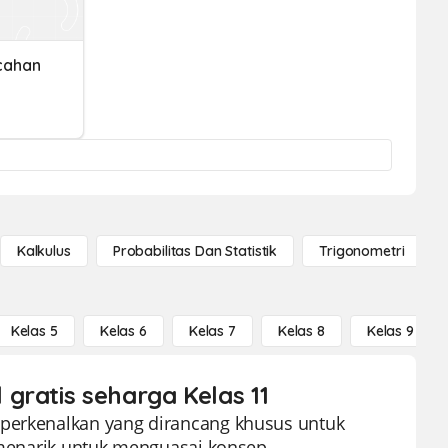
cahan
Kalkulus
Probabilitas Dan Statistik
Trigonometri
Kelas 5
Kelas 6
Kelas 7
Kelas 8
Kelas 9
gratis seharga Kelas 11
iperkenalkan yang dirancang khusus untuk
n menarik untuk menguasai konsep