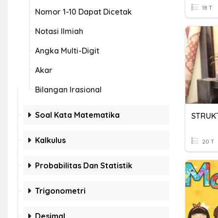
18 T
Nomor 1-10 Dapat Dicetak
Notasi Ilmiah
Angka Multi-Digit
Akar
Bilangan Irasional
Soal Kata Matematika
STRUK
Kalkulus
20 T
Probabilitas Dan Statistik
Trigonometri
Desimal