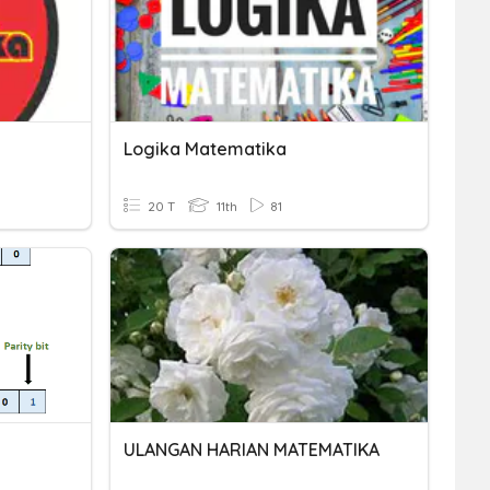
Logika Matematika
20 T
11th
81
ULANGAN HARIAN MATEMATIKA