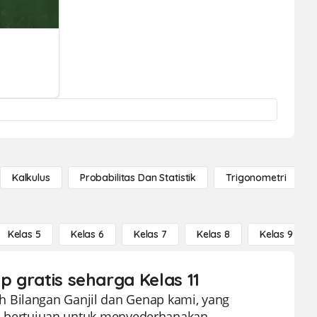
Kalkulus
Probabilitas Dan Statistik
Trigonometri
Kelas 5
Kelas 6
Kelas 7
Kelas 8
Kelas 9
p gratis seharga Kelas 11
h Bilangan Ganjil dan Genap kami, yang
 ini bertujuan untuk menyederhanakan