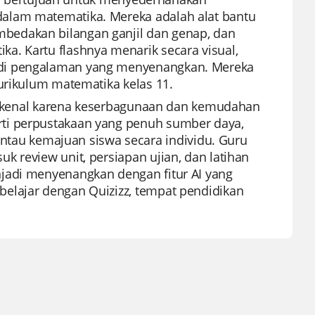
alam matematika. Mereka adalah alat bantu
bedakan bilangan ganjil dan genap, dan
a. Kartu flashnya menarik secara visual,
adi pengalaman yang menyenangkan. Mereka
kurikulum matematika kelas 11.
g dikenal karena keserbagunaan dan kemudahan
ti perpustakaan yang penuh sumber daya,
au kemajuan siswa secara individu. Guru
 review unit, persiapan ujian, dan latihan
jadi menyenangkan dengan fitur AI yang
elajar dengan Quizizz, tempat pendidikan