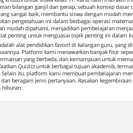
an bilangan ganjil dan genap, sebuah konsep dasar d
 yang sangat baik, membantu siswa dengan mudah mem
kan pengetahuan ini dalam berbagai operasi matematik
 dan mudah dipahami, menjadikan pembelajaran menj
lat penting untuk menguasai topik penting ini dalam 
 adalah alat pendidikan favorit di kalangan guru, yan
aannya. Platform kami menawarkan banyak fitur seper
rmainan yang berbeda, dan kemampuan untuk memant
tkan Quizizz untuk berbagai tujuan akademik, termasuk
. Selain itu, platform kami membuat pembelajaran men
 dan beragam jenis pertanyaan. Rasakan kegembiraan b
 hiburan.