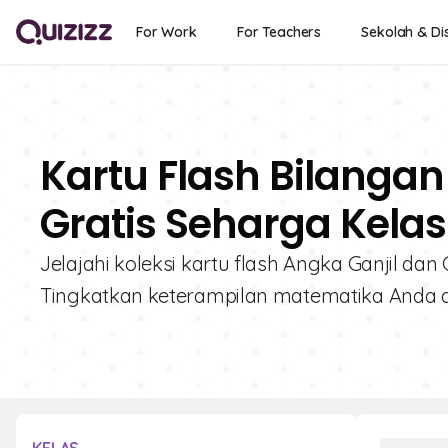
For Work
For Teachers
Sekolah & Dis
Kartu Flash Bilangan
Gratis Seharga Kelas 
Jelajahi koleksi kartu flash Angka Ganjil da
Tingkatkan keterampilan matematika Anda d