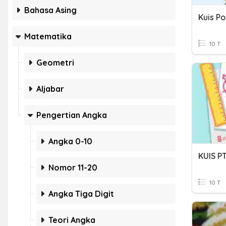
Bahasa Asing
Kuis Po
Matematika
10 T
Geometri
Aljabar
Pengertian Angka
Angka 0-10
KUIS P
Nomor 11-20
10 T
Angka Tiga Digit
Teori Angka