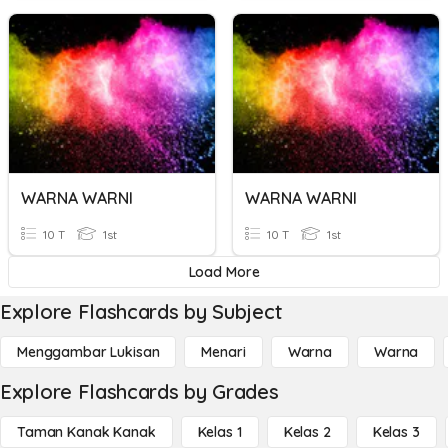
WARNA WARNI
WARNA WARNI
10 T
1st
10 T
1st
Load More
Explore Flashcards by Subject
Menggambar Lukisan
Menari
Warna
Warna
Explore Flashcards by Grades
Taman Kanak Kanak
Kelas 1
Kelas 2
Kelas 3