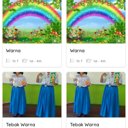
Warna
Warna
10 T
1st - 4th
10 T
1st - 4th
Tebak Warna
Tebak Warna