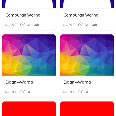
Campuran Warna
Campuran Warna
10 T
1st - 12th
10 T
1st - 12th
Ejaan--Warna
Ejaan--Warna
16 T
1st
16 T
1st