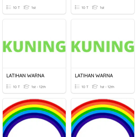
10 T
1st
10 T
1st
LATIHAN WARNA
LATIHAN WARNA
10 T
1st - 12th
10 T
1st - 12th