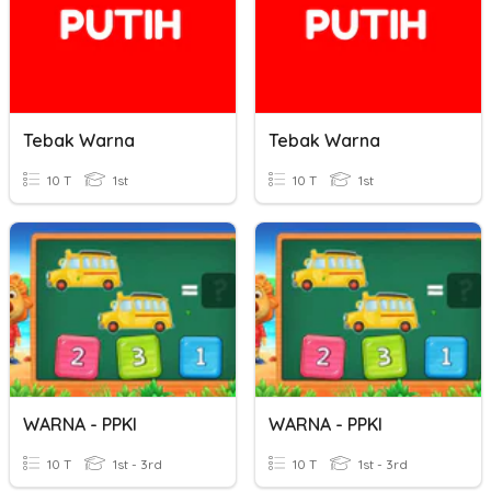
Tebak Warna
Tebak Warna
10 T
1st
10 T
1st
WARNA - PPKI
WARNA - PPKI
10 T
1st - 3rd
10 T
1st - 3rd