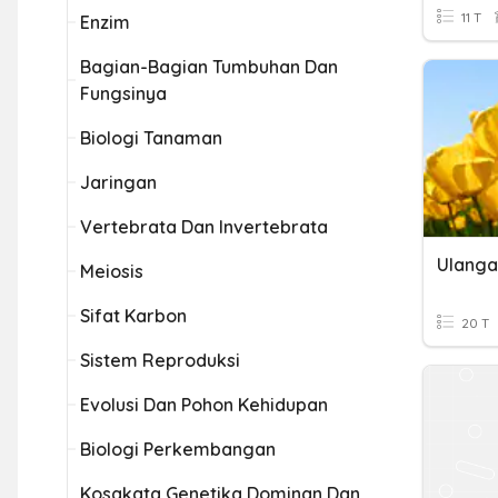
11 T
Enzim
Bagian-Bagian Tumbuhan Dan
Fungsinya
Biologi Tanaman
Jaringan
Vertebrata Dan Invertebrata
Ulanga
Meiosis
Sifat Karbon
20 T
Sistem Reproduksi
Evolusi Dan Pohon Kehidupan
Biologi Perkembangan
Kosakata Genetika Dominan Dan