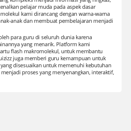
enalkan pelajar muda pada aspek dasar
kromolekul kami dirancang dengan warna-warna
u anak-anak dan membuat pembelajaran menjadi
oleh para guru di seluruh dunia karena
nannya yang menarik. Platform kami
artu flash makromolekul, untuk membantu
. Quizizz juga memberi guru kemampuan untuk
 yang disesuaikan untuk memenuhi kebutuhan
 menjadi proses yang menyenangkan, interaktif,