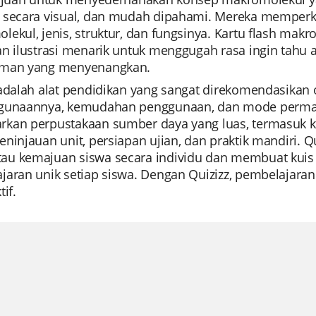
 secara visual, dan mudah dipahami. Mereka memperk
lekul, jenis, struktur, dan fungsinya. Kartu flash ma
an ilustrasi menarik untuk menggugah rasa ingin tah
man yang menyenangkan.
adalah alat pendidikan yang sangat direkomendasikan 
gunaannya, kemudahan penggunaan, dan mode permai
kan perpustakaan sumber daya yang luas, termasuk k
eninjauan unit, persiapan ujian, dan praktik mandiri
u kemajuan siswa secara individu dan membuat kuis
jaran unik setiap siswa. Dengan Quizizz, pembelajaran
tif.