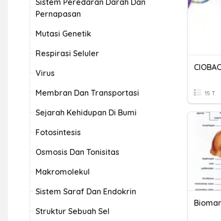
Sistem Peredaran Darah Dan
Pernapasan
Mutasi Genetik
Respirasi Seluler
CIOBA
Virus
Membran Dan Transportasi
15 T
Sejarah Kehidupan Di Bumi
Fotosintesis
Osmosis Dan Tonisitas
Makromolekul
Sistem Saraf Dan Endokrin
Struktur Sebuah Sel