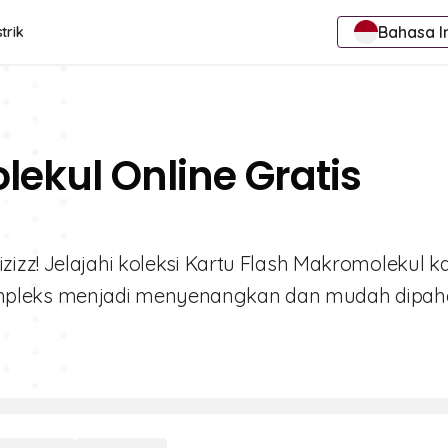
Bahasa I
trik
ekul Online Gratis
izz! Jelajahi koleksi Kartu Flash Makromolekul k
mpleks menjadi menyenangkan dan mudah dipah