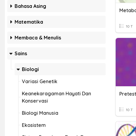
Bahasa Asing
Metabo
Matematika
10 T
Membaca & Menulis
Sains
Biologi
Variasi Genetik
Keanekaragaman Hayati Dan
Pretest
Konservasi
10 T
Biologi Manusia
Ekosistem