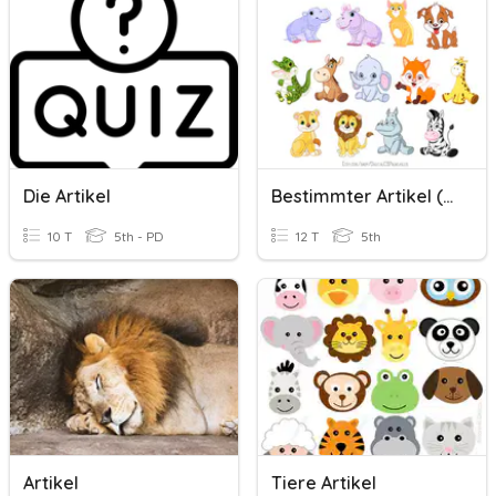
Die Artikel
Bestimmter Artikel (Tiere)
10 T
5th - PD
12 T
5th
Artikel
Tiere Artikel