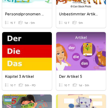
Personalpronomen Und Artikel
Unbestimmter Artikel (Tiere)
15 T
1st - 5th
12 T
5th
Kapitel 3 Artikel
Der Artikel 5
10 T
5th - PD
10 T
1st - 5th