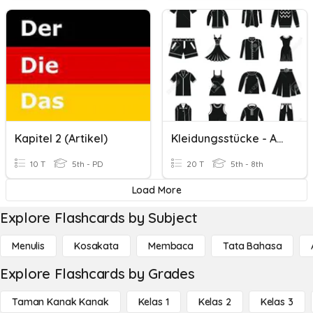
Kapitel 2 (Artikel)
Kleidungsstücke - Artikel
10 T
5th - PD
20 T
5th - 8th
Load More
Explore Flashcards by Subject
Menulis
Kosakata
Membaca
Tata Bahasa
Explore Flashcards by Grades
Taman Kanak Kanak
Kelas 1
Kelas 2
Kelas 3