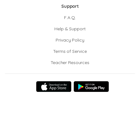
Support
F.A.Q.
Help & Support
Privacy Policy
Terms of Service
Teacher Resources