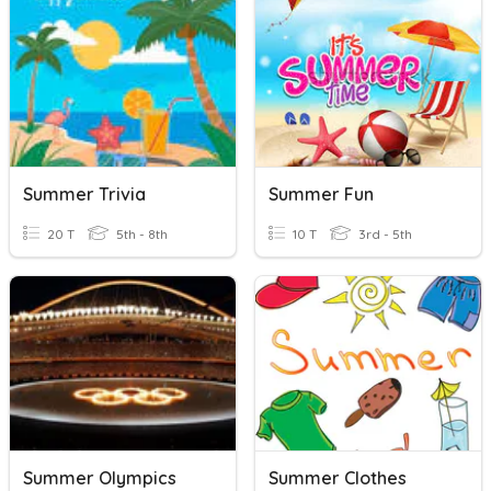
Summer Trivia
Summer Fun
20 T
5th - 8th
10 T
3rd - 5th
Summer Olympics
Summer Clothes