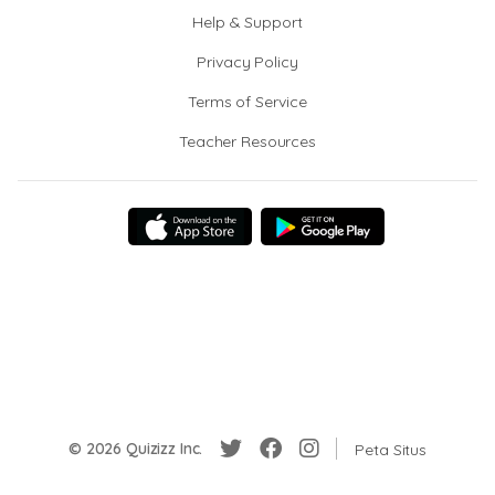
Help & Support
Privacy Policy
Terms of Service
Teacher Resources
© 2026 Quizizz Inc.
Peta Situs