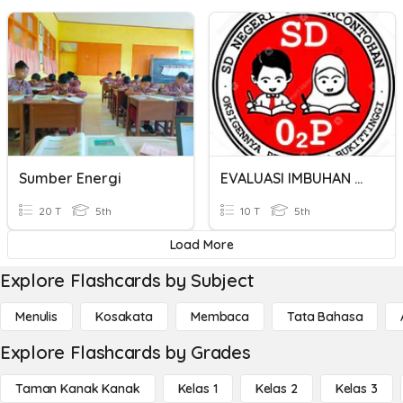
Sumber Energi
EVALUASI IMBUHAN Me-
20 T
5th
10 T
5th
Load More
Explore Flashcards by Subject
Menulis
Kosakata
Membaca
Tata Bahasa
Explore Flashcards by Grades
Taman Kanak Kanak
Kelas 1
Kelas 2
Kelas 3