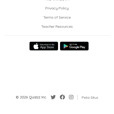
Privacy Policy
Terms of Service
Teacher Resources
© 2026 Quizizz Inc.
Peta Situs