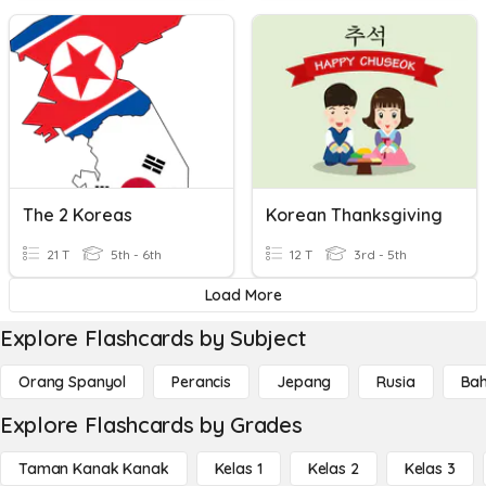
The 2 Koreas
Korean Thanksgiving
21 T
5th - 6th
12 T
3rd - 5th
Load More
Explore Flashcards by Subject
Orang Spanyol
Perancis
Jepang
Rusia
Bah
Explore Flashcards by Grades
Taman Kanak Kanak
Kelas 1
Kelas 2
Kelas 3