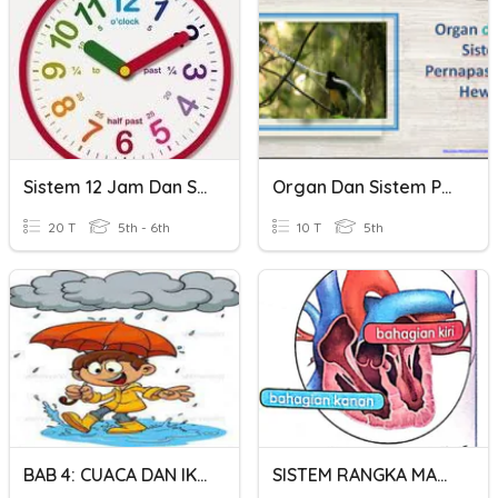
Sistem 12 Jam Dan Sistem 24 Jam
Organ Dan Sistem Pernapasan Hewan Dan Manusia
20 T
5th - 6th
10 T
5th
BAB 4: CUACA DAN IKLIM DI MALAYSIA
SISTEM RANGKA MANUSIA DAN SISTEM PEREDARAN DARAH MANUSIA