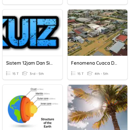
Sistem 12jam Dan Sistem 24jam
Fenomena Cuaca Dan Iklim
15 T
3rd - 5th
15 T
4th - 5th