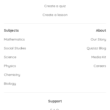
Create a quiz
Create a lesson
Subjects
About
Mathematics
Our Story
Social Studies
Quizizz Blog
Science
Media Kit
Physics
Careers
Chemistry
Biology
Support