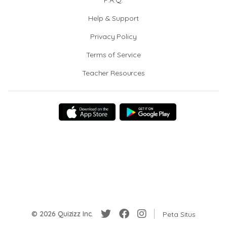
F.A.Q.
Help & Support
Privacy Policy
Terms of Service
Teacher Resources
© 2026 Quizizz Inc.
Peta Situs