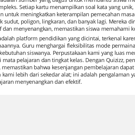
pleks. Setiap kartu menampilkan soal kata yang unik, d
an untuk meningkatkan keterampilan pemecahan masala
k sudut, poligon, lingkaran, dan banyak lagi. Mereka
tif dan menyenangkan, memastikan siswa memahami kon
 adalah platform pendidikan yang dicintai, terkenal 
aannya. Guru menghargai fleksibilitas mode permai
kebutuhan siswanya. Perpustakaan kami yang luas m
i mata pelajaran dan tingkat kelas. Dengan Quizizz, 
u, memastikan bahwa kesenjangan pembelajaran dapat di
m kami lebih dari sekedar alat; ini adalah pengalaman
jaran menyenangkan dan efektif.