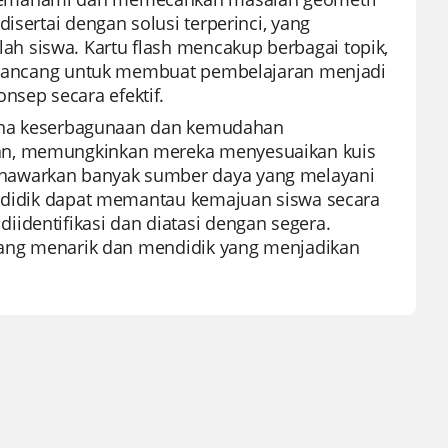
isertai dengan solusi terperinci, yang
h siswa. Kartu flash mencakup berbagai topik,
 dirancang untuk membuat pembelajaran menjadi
sep secara efektif.
karena keserbagunaan dan kemudahan
nan, memungkinkan mereka menyesuaikan kuis
enawarkan banyak sumber daya yang melayani
pendidik dapat memantau kemajuan siswa secara
identifikasi dan diatasi dengan segera.
 yang menarik dan mendidik yang menjadikan