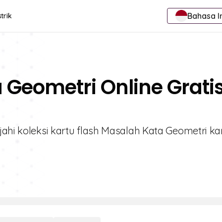
Bahasa I
trik
a Geometri Online Grati
jahi koleksi kartu flash Masalah Kata Geometri k