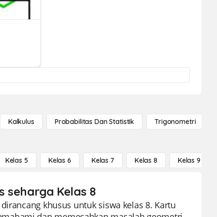
Kalkulus
Probabilitas Dan Statistik
Trigonometri
Kelas 5
Kelas 6
Kelas 7
Kelas 8
Kelas 9
is seharga Kelas 8
dirancang khusus untuk siswa kelas 8. Kartu
 memahami dan memecahkan masalah geometri