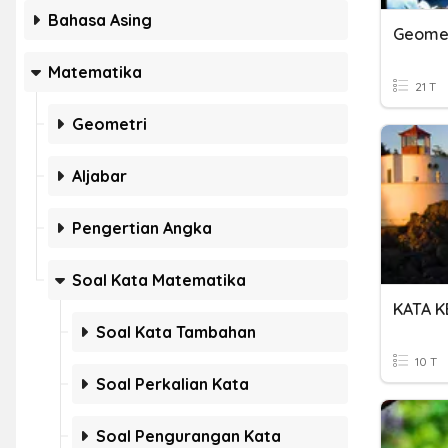
Bahasa Asing
Geomet
Matematika
21 T
Geometri
Aljabar
Pengertian Angka
Soal Kata Matematika
KATA K
Soal Kata Tambahan
10 T
Soal Perkalian Kata
Soal Pengurangan Kata