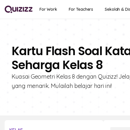
For Work
For Teachers
Sekolah & Dis
Kartu Flash Soal Kat
Seharga Kelas 8
Kuasai Geometri Kelas 8 dengan Quizizz! Jela
yang menarik. Mulailah belajar hari ini!