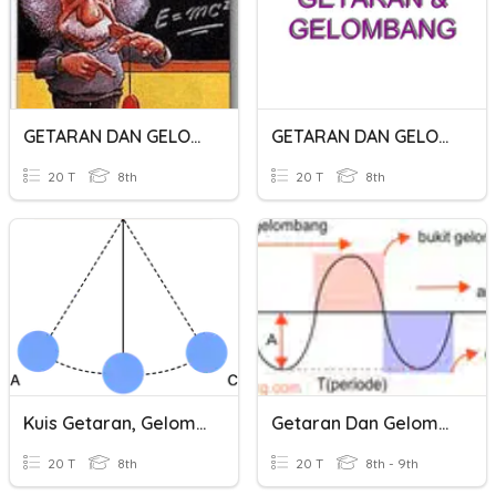
GETARAN DAN GELOMBANG
GETARAN DAN GELOMBANG
20 T
8th
20 T
8th
Kuis Getaran, Gelombang Dan Bunyi
Getaran Dan Gelombang 1
20 T
8th
20 T
8th - 9th