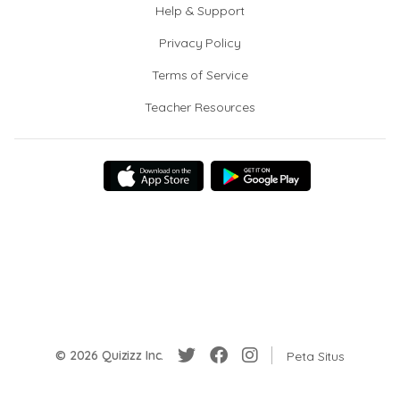
Help & Support
Privacy Policy
Terms of Service
Teacher Resources
© 2026 Quizizz Inc.
Peta Situs