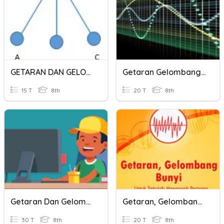
GETARAN DAN GELOMBANG
Getaran Gelombang Dan Bunyi
15 T
8th
20 T
8th
Getaran Dan Gelombang
Getaran, Gelombang, Dan Bunyi
30 T
8th
20 T
8th