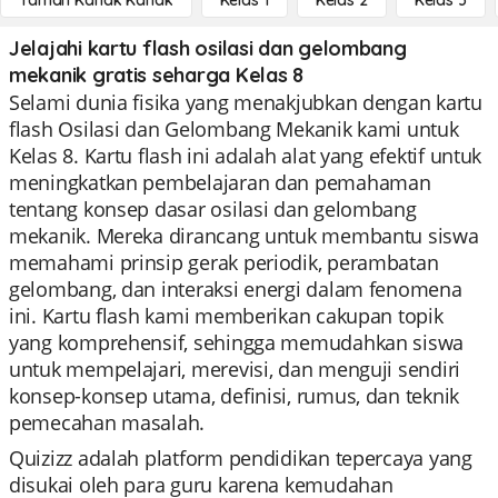
Taman Kanak Kanak
Kelas 1
Kelas 2
Kelas 3
Jelajahi kartu flash osilasi dan gelombang
mekanik gratis seharga Kelas 8
Selami dunia fisika yang menakjubkan dengan kartu
flash Osilasi dan Gelombang Mekanik kami untuk
Kelas 8. Kartu flash ini adalah alat yang efektif untuk
meningkatkan pembelajaran dan pemahaman
tentang konsep dasar osilasi dan gelombang
mekanik. Mereka dirancang untuk membantu siswa
memahami prinsip gerak periodik, perambatan
gelombang, dan interaksi energi dalam fenomena
ini. Kartu flash kami memberikan cakupan topik
yang komprehensif, sehingga memudahkan siswa
untuk mempelajari, merevisi, dan menguji sendiri
konsep-konsep utama, definisi, rumus, dan teknik
pemecahan masalah.
Quizizz adalah platform pendidikan tepercaya yang
disukai oleh para guru karena kemudahan