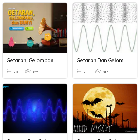
Getaran, Gelombang Dan Bunyi
Getaran Dan Gelombang
20 T
8th
25 T
8th