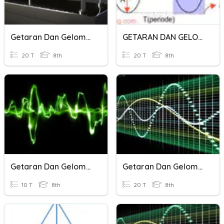
Getaran Dan Gelombang
GETARAN DAN GELOMBANG
20 T
8th
20 T
8th
Getaran Dan Gelombang
Getaran Dan Gelombang
10 T
8th
20 T
8th