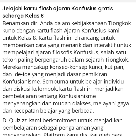
Jelajahi kartu flash ajaran Konfusius gratis
seharga Kelas 8
Benamkan diri Anda dalam kebijaksanaan Tiongkok
kuno dengan kartu flash Ajaran Konfusius kami
untuk Kelas 8. Kartu flash ini dirancang untuk
memberikan cara yang menarik dan interaktif untuk
mempelajari ajaran filosofis Konfusius, salah satu
tokoh paling berpengaruh dalam sejarah Tiongkok.
Mereka mencakup konsep-konsep kunci, kutipan,
dan ide-ide yang menjadi dasar pemikiran
Konfusianisme. Sempurna untuk belajar individu
dan diskusi kelompok, kartu flash ini menjadikan
pembelajaran tentang Konfusianisme
menyenangkan dan mudah diakses, melayani gaya
dan kecepatan belajar yang berbeda.
Di Quizizz, kami berkomitmen untuk menjadikan
pembelajaran sebagai pengalaman yang
menyenangkan. Platform kami disukai oleh para