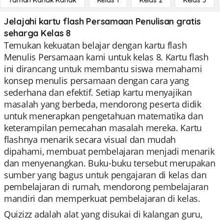
Taman Kanak Kanak
Kelas 1
Kelas 2
Kelas 3
Jelajahi kartu flash Persamaan Penulisan gratis
seharga Kelas 8
Temukan kekuatan belajar dengan kartu flash
Menulis Persamaan kami untuk kelas 8. Kartu flash
ini dirancang untuk membantu siswa memahami
konsep menulis persamaan dengan cara yang
sederhana dan efektif. Setiap kartu menyajikan
masalah yang berbeda, mendorong peserta didik
untuk menerapkan pengetahuan matematika dan
keterampilan pemecahan masalah mereka. Kartu
flashnya menarik secara visual dan mudah
dipahami, membuat pembelajaran menjadi menarik
dan menyenangkan. Buku-buku tersebut merupakan
sumber yang bagus untuk pengajaran di kelas dan
pembelajaran di rumah, mendorong pembelajaran
mandiri dan memperkuat pembelajaran di kelas.
Quizizz adalah alat yang disukai di kalangan guru,