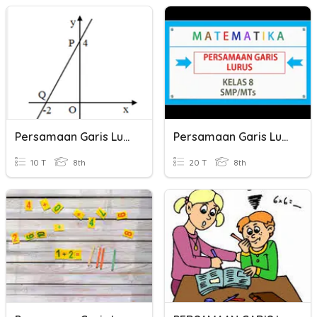
Persamaan Garis Lurus
Persamaan Garis Lurus
10 T
8th
20 T
8th