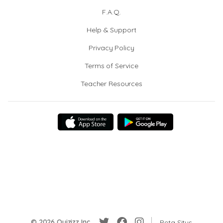
F.A.Q.
Help & Support
Privacy Policy
Terms of Service
Teacher Resources
© 2026 Quizizz Inc.
Peta Situs