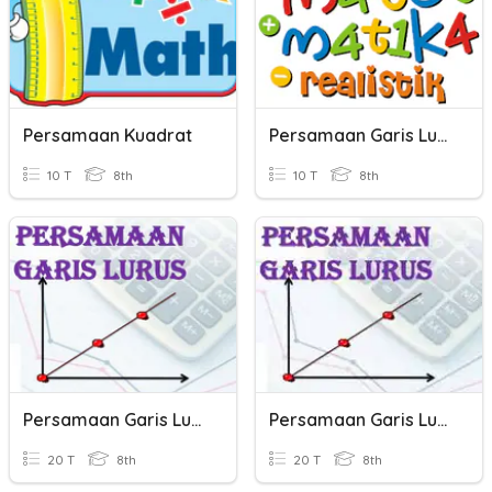
Persamaan Kuadrat
Persamaan Garis Lurus
10 T
8th
10 T
8th
Persamaan Garis Lurus
Persamaan Garis Lurus
20 T
8th
20 T
8th