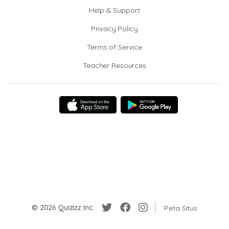
Help & Support
Privacy Policy
Terms of Service
Teacher Resources
© 2026 Quizizz Inc.
Peta Situs