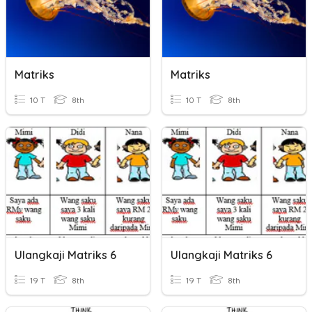
Matriks
Matriks
10 T
8th
10 T
8th
Ulangkaji Matriks 6
Ulangkaji Matriks 6
19 T
8th
19 T
8th