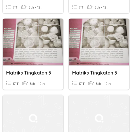
7 T
8th - 12th
7 T
8th - 12th
Matriks Tingkatan 5
Matriks Tingkatan 5
17 T
8th - 12th
17 T
8th - 12th