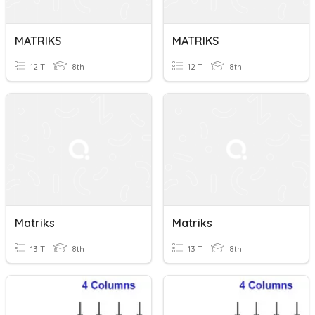
MATRIKS
MATRIKS
12 T
8th
12 T
8th
Matriks
Matriks
13 T
8th
13 T
8th