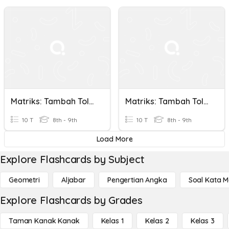
Matriks: Tambah Tolak
Matriks: Tambah Tolak
10 T
8th - 9th
10 T
8th - 9th
Load More
Explore Flashcards by Subject
Geometri
Aljabar
Pengertian Angka
Soal Kata 
Explore Flashcards by Grades
Taman Kanak Kanak
Kelas 1
Kelas 2
Kelas 3