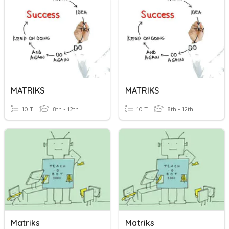
MATRIKS
MATRIKS
10 T
8th - 12th
10 T
8th - 12th
Matriks
Matriks