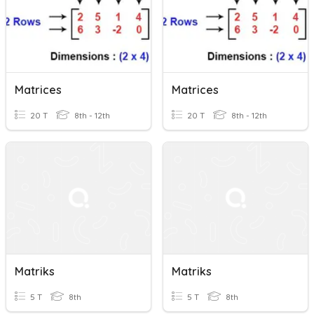
Matrices
Matrices
20 T
8th - 12th
20 T
8th - 12th
Matriks
Matriks
5 T
8th
5 T
8th