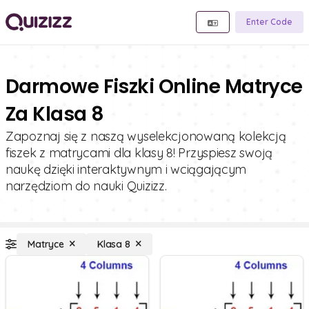
Enter Code
Darmowe Fiszki Online Matryce
Za Klasa 8
Zapoznaj się z naszą wyselekcjonowaną kolekcją
fiszek z matrycami dla klasy 8! Przyspiesz swoją
naukę dzięki interaktywnym i wciągającym
narzędziom do nauki Quizizz.
Matryce
Klasa 8