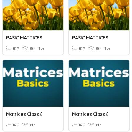
BASIC MATRICES
BASIC MATRICES
15 P
5th - 8th
15 P
5th - 8th
Matrices Class 8
Matrices Class 8
14 P
8th
14 P
8th