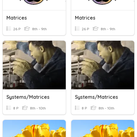
Matrices
Matrices
26 P
8th - 9th
26 P
8th - 9th
Systems/Matrices
Systems/Matrices
8 P
8th - 10th
8 P
8th - 10th