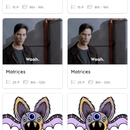
15 P
8th - 9th
15 P
8th - 9th
Matrices
Matrices
25 P
8th - 12th
25 P
8th - 12th