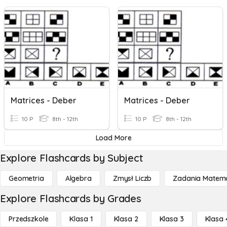
Matrices - Deber
Matrices - Deber
10 P
8th - 12th
10 P
8th - 12th
Load More
Explore Flashcards by Subject
Geometria
Algebra
Zmysł Liczb
Zadania Matema
Explore Flashcards by Grades
Przedszkole
Klasa 1
Klasa 2
Klasa 3
Klasa 