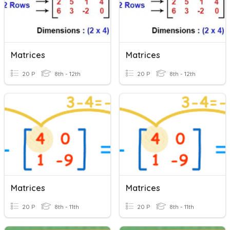
Matrices
Matrices
20 P
8th - 12th
20 P
8th - 12th
Matrices
Matrices
20 P
8th - 11th
20 P
8th - 11th