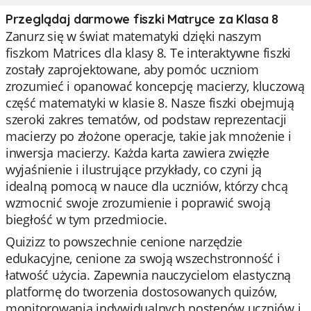
Przeglądaj darmowe fiszki Matryce za Klasa 8
Zanurz się w świat matematyki dzięki naszym
fiszkom Matrices dla klasy 8. Te interaktywne fiszki
zostały zaprojektowane, aby pomóc uczniom
zrozumieć i opanować koncepcję macierzy, kluczową
część matematyki w klasie 8. Nasze fiszki obejmują
szeroki zakres tematów, od podstaw reprezentacji
macierzy po złożone operacje, takie jak mnożenie i
inwersja macierzy. Każda karta zawiera zwięzłe
wyjaśnienie i ilustrujące przykłady, co czyni ją
idealną pomocą w nauce dla uczniów, którzy chcą
wzmocnić swoje zrozumienie i poprawić swoją
biegłość w tym przedmiocie.
Quizizz to powszechnie cenione narzędzie
edukacyjne, cenione za swoją wszechstronność i
łatwość użycia. Zapewnia nauczycielom elastyczną
platformę do tworzenia dostosowanych quizów,
monitorowania indywidualnych postępów uczniów i