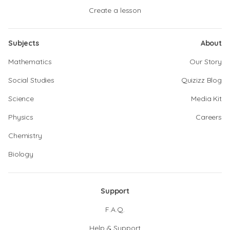
Create a lesson
Subjects
About
Mathematics
Our Story
Social Studies
Quizizz Blog
Science
Media Kit
Physics
Careers
Chemistry
Biology
Support
F.A.Q.
Help & Support