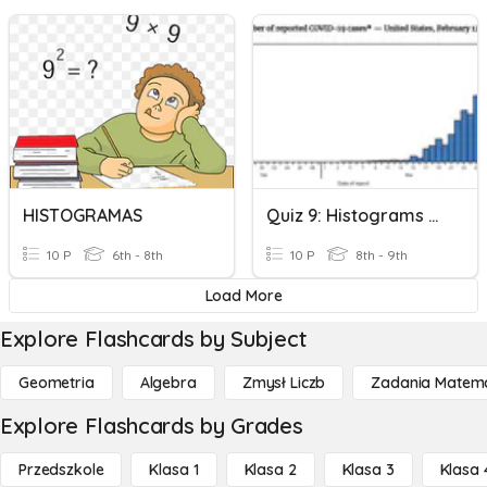
HISTOGRAMAS
Quiz 9: Histograms And Cumulative Histograms
10 P
6th - 8th
10 P
8th - 9th
Load More
Explore Flashcards by Subject
Geometria
Algebra
Zmysł Liczb
Zadania Matema
Explore Flashcards by Grades
Przedszkole
Klasa 1
Klasa 2
Klasa 3
Klasa 