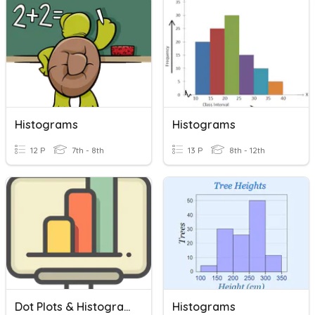
Histograms
Histograms
12 P
7th - 8th
13 P
8th - 12th
Dot Plots & Histograms
Histograms