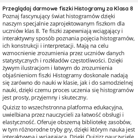
Przeglądaj darmowe fiszki Histogramy za Klasa 8
Poznaj fascynujący świat histogramów dzięki
naszym specjalnie zaprojektowanym fiszkom dla
uczniów klas 8. Te fiszki zapewniają wciągający i
interaktywny sposób poznania pojęcia histogramów,
ich konstrukcji i interpretacji. Mają na celu
wzmocnienie zrozumienia przez uczniów danych
statystycznych i rozkładów częstotliwości. Dzięki
żywym ilustracjom i łatwym do zrozumienia
objaśnieniom fiszki Histogramy doskonale nadają
się zarówno do nauki w klasie, jak i do samodzielnej
nauki, dzięki czemu proces uczenia się histogramów
jest prosty, przyjemny i skuteczny.
Quizizz to wszechstronna platforma edukacyjna,
uwielbiana przez nauczycieli za łatwość obsługi i
elastyczność. Oferuje obszerną bibliotekę zasobów,
w tym różnorodne tryby gry, dzięki którym nauka jest
interaktywna i wciągająca. Dzięki Quizizz nauczyciele