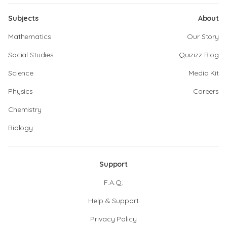
Subjects
About
Mathematics
Our Story
Social Studies
Quizizz Blog
Science
Media Kit
Physics
Careers
Chemistry
Biology
Support
F.A.Q.
Help & Support
Privacy Policy