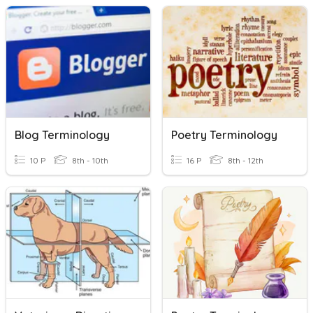
Blog Terminology
Poetry Terminology
10 P
8th - 10th
16 P
8th - 12th