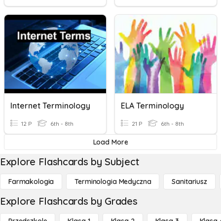
Internet Terminology
ELA Terminology
12 P
6th - 8th
21 P
6th - 8th
Load More
Explore Flashcards by Subject
Farmakologia
Terminologia Medyczna
Sanitariusz
Explore Flashcards by Grades