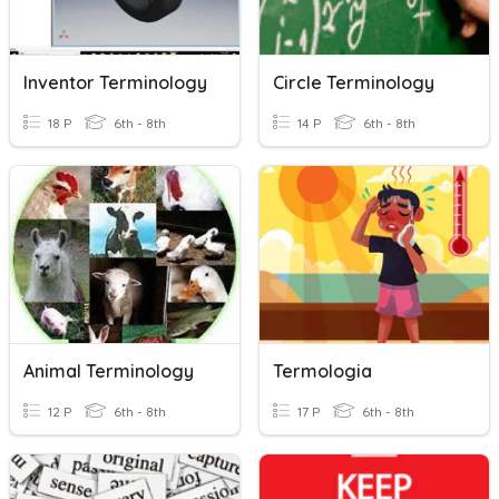
Inventor Terminology
Circle Terminology
18 P
6th - 8th
14 P
6th - 8th
Animal Terminology
Termologia
12 P
6th - 8th
17 P
6th - 8th