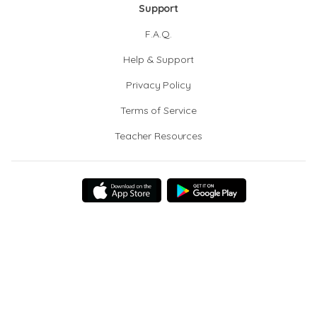
Support
F.A.Q.
Help & Support
Privacy Policy
Terms of Service
Teacher Resources