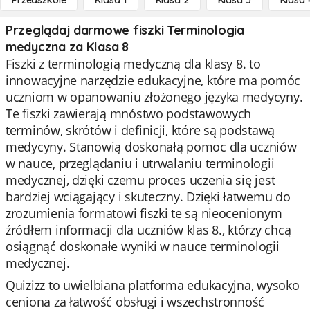
Przedszkole
Klasa 1
Klasa 2
Klasa 3
Klasa 
Przeglądaj darmowe fiszki Terminologia
medyczna za Klasa 8
Fiszki z terminologią medyczną dla klasy 8. to
innowacyjne narzędzie edukacyjne, które ma pomóc
uczniom w opanowaniu złożonego języka medycyny.
Te fiszki zawierają mnóstwo podstawowych
terminów, skrótów i definicji, które są podstawą
medycyny. Stanowią doskonałą pomoc dla uczniów
w nauce, przeglądaniu i utrwalaniu terminologii
medycznej, dzięki czemu proces uczenia się jest
bardziej wciągający i skuteczny. Dzięki łatwemu do
zrozumienia formatowi fiszki te są nieocenionym
źródłem informacji dla uczniów klas 8., którzy chcą
osiągnąć doskonałe wyniki w nauce terminologii
medycznej.
Quizizz to uwielbiana platforma edukacyjna, wysoko
ceniona za łatwość obsługi i wszechstronność