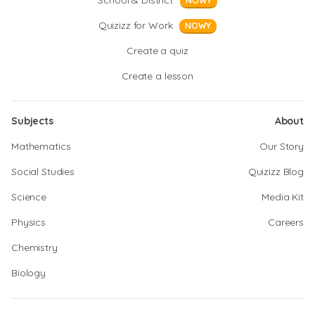
School & District
NOWY
Quizizz for Work
NOWY
Create a quiz
Create a lesson
Subjects
About
Mathematics
Our Story
Social Studies
Quizizz Blog
Science
Media Kit
Physics
Careers
Chemistry
Biology