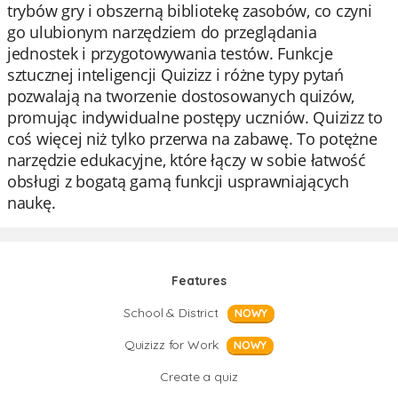
trybów gry i obszerną bibliotekę zasobów, co czyni
go ulubionym narzędziem do przeglądania
jednostek i przygotowywania testów. Funkcje
sztucznej inteligencji Quizizz i różne typy pytań
pozwalają na tworzenie dostosowanych quizów,
promując indywidualne postępy uczniów. Quizizz to
coś więcej niż tylko przerwa na zabawę. To potężne
narzędzie edukacyjne, które łączy w sobie łatwość
obsługi z bogatą gamą funkcji usprawniających
naukę.
Features
School & District
NOWY
Quizizz for Work
NOWY
Create a quiz