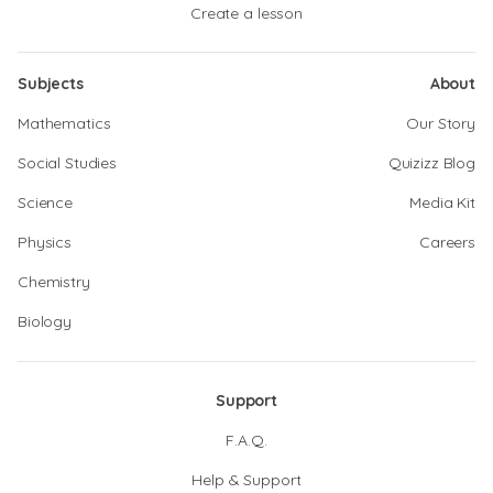
Create a lesson
Subjects
About
Mathematics
Our Story
Social Studies
Quizizz Blog
Science
Media Kit
Physics
Careers
Chemistry
Biology
Support
F.A.Q.
Help & Support