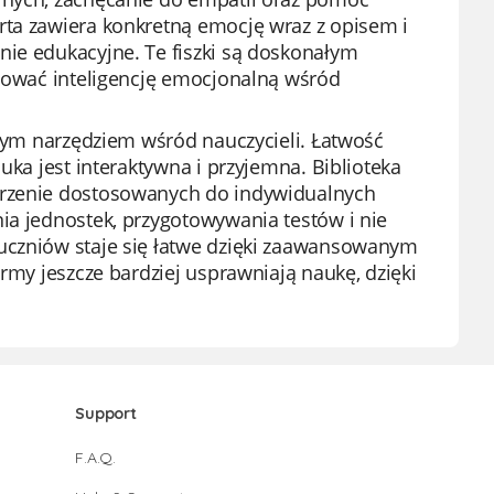
rta zawiera konkretną emocję wraz z opisem i
nie edukacyjne. Te fiszki są doskonałym
omować inteligencję emocjonalną wśród
onym narzędziem wśród nauczycieli. Łatwość
uka jest interaktywna i przyjemna. Biblioteka
orzenie dostosowanych do indywidualnych
ia jednostek, przygotowywania testów i nie
 uczniów staje się łatwe dzięki zaawansowanym
ormy jeszcze bardziej usprawniają naukę, dzięki
Support
F.A.Q.