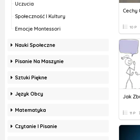
Uczucia
Społeczność I Kultury
10 P
Emocje Montessori
Nauki Społeczne
Pisanie Na Maszynie
Sztuki Piękne
Język Obcy
Matematyka
11 P
Czytanie I Pisanie