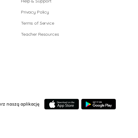
Help & Support
Privacy Policy
Terms of Service
Teacher Resources
erz naszą aplikację