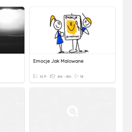
Emocje Jak Malowane
10 P
4th - 8th
18