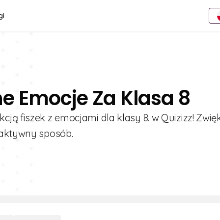
gi
e Emocje Za Klasa 8
ją fiszek z emocjami dla klasy 8. w Quizizz! Zwię
raktywny sposób.