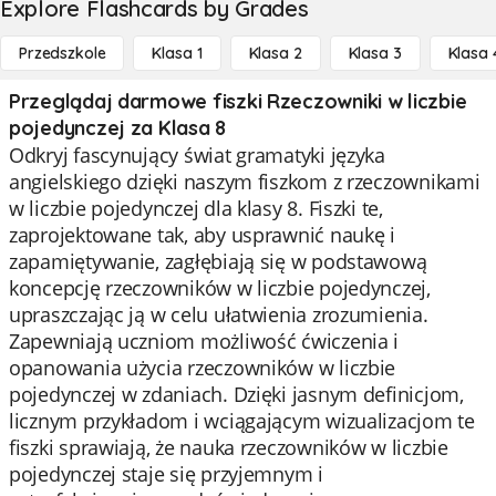
Explore Flashcards by Grades
Przedszkole
Klasa 1
Klasa 2
Klasa 3
Klasa 
Przeglądaj darmowe fiszki Rzeczowniki w liczbie
pojedynczej za Klasa 8
Odkryj fascynujący świat gramatyki języka
angielskiego dzięki naszym fiszkom z rzeczownikami
w liczbie pojedynczej dla klasy 8. Fiszki te,
zaprojektowane tak, aby usprawnić naukę i
zapamiętywanie, zagłębiają się w podstawową
koncepcję rzeczowników w liczbie pojedynczej,
upraszczając ją w celu ułatwienia zrozumienia.
Zapewniają uczniom możliwość ćwiczenia i
opanowania użycia rzeczowników w liczbie
pojedynczej w zdaniach. Dzięki jasnym definicjom,
licznym przykładom i wciągającym wizualizacjom te
fiszki sprawiają, że nauka rzeczowników w liczbie
pojedynczej staje się przyjemnym i