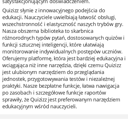
satysfakcjonującym doświadczeniem.
Quizizz słynie z innowacyjnego podejścia do
edukacji. Nauczyciele uwielbiają łatwość obsługi,
wszechstronność i elastyczność naszych trybów gry.
Nasza obszerna biblioteka to skarbnica
różnorodnych typów pytań, dostosowanych quizów i
funkcji sztucznej inteligencji, które ułatwiają
monitorowanie indywidualnych postępów uczniów.
Oferujemy platformę, która jest bardziej edukacyjna i
wciągająca niż inne narzędzia, dzięki czemu Quizizz
jest ulubionym narzędziem do przeglądania
jednostek, przygotowywania testów i niezależnej
praktyki. Nasze bezpłatne funkcje, łatwa nawigacja
po zasobach i szczegółowe funkcje raportów
sprawiły, że Quizizz jest preferowanym narzędziem
edukacyjnym wśród nauczycieli.