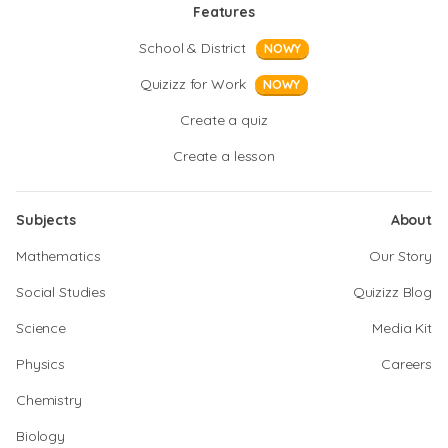
Features
School & District
NOWY
Quizizz for Work
NOWY
Create a quiz
Create a lesson
Subjects
About
Mathematics
Our Story
Social Studies
Quizizz Blog
Science
Media Kit
Physics
Careers
Chemistry
Biology