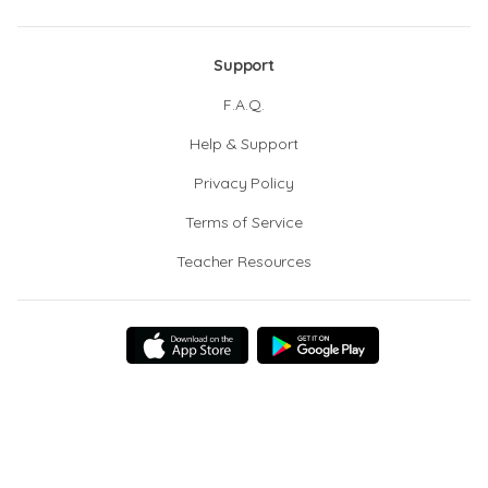
Support
F.A.Q.
Help & Support
Privacy Policy
Terms of Service
Teacher Resources