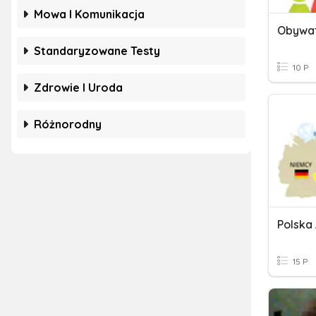
Mowa I Komunikacja
Standaryzowane Testy
10 P
Zdrowie I Uroda
Różnorodny
15 P