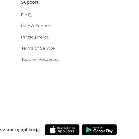
Support
F.A.Q.
Help & Support
Privacy Policy
Terms of Service
Teacher Resources
erz naszą aplikację