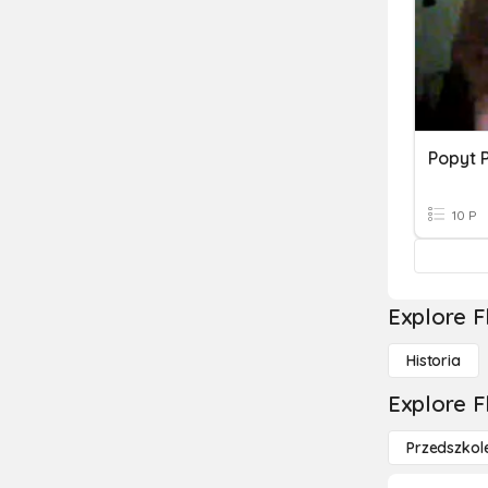
Popyt 
10 P
Explore F
Historia
Explore F
Przedszkol