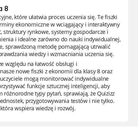
a 8
jne, które ułatwia proces uczenia się. Te fiszki
rminy ekonomiczne w wciągający i interaktywny
, struktury rynkowe, systemy gospodarcze i
umienia i idealne zarówno do nauki indywidualnej,
ie, sprawdzoną metodę pomagającą utrwalić
prawdzania wiedzy i wzmacniania uczenia się.
 ze względu na łatwość obsługi i
asze nowe fiszki z ekonomii dla klasy 8 oraz
Nauczyciele mogą monitorować indywidualne
zystywać funkcje sztucznej inteligencji, aby
 różnorodne typy pytań, sprawiają, że Quizizz
ednostek, przygotowywania testów i nie tylko.
 która wspiera wiedzę i rozwój.