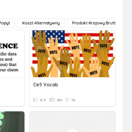
Popyt
Koszt Alternatywny
Produkt Krajowy Brutto
Ce5 Vocab
15 P
8th
76