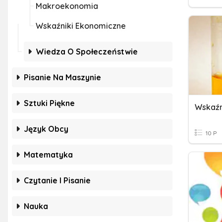
Makroekonomia
Wskaźniki Ekonomiczne
Wiedza O Społeczeństwie
Pisanie Na Maszynie
Sztuki Piękne
Język Obcy
10 P
Matematyka
Czytanie I Pisanie
Nauka