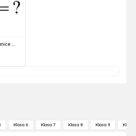
Granica Ciągu - Podaj Granice Ciągów
5
Klasa 6
Klasa 7
Klasa 8
Klasa 9
Klasa 