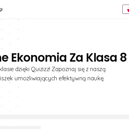
gi
ne Ekonomia Za Klasa 8
sie dzięki Quizizz! Zapoznaj się z naszą
iszek umożliwiających efektywną naukę.