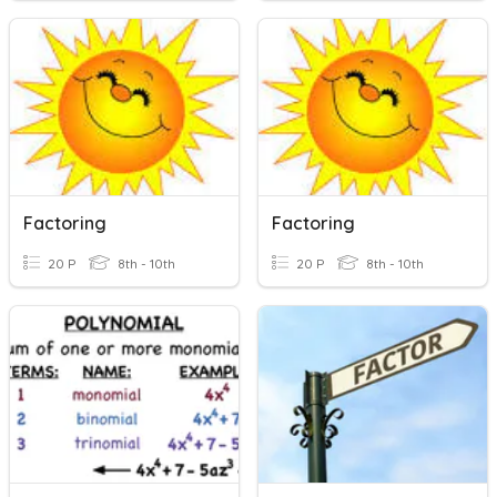
Factoring
Factoring
20 P
8th - 10th
20 P
8th - 10th