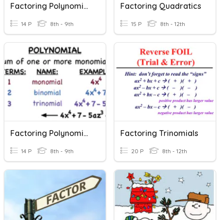
Factoring Polynomials
Factoring Quadratics
14 P
8th - 9th
15 P
8th - 12th
Factoring Polynomials
Factoring Trinomials
14 P
8th - 9th
20 P
8th - 12th