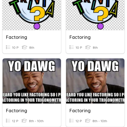
Factoring
Factoring
10 P
8th
10 P
8th
Factoring
Factoring
12 P
8th - 10th
12 P
8th - 10th