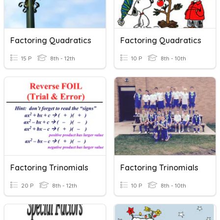
Factoring Quadratics
Factoring Quadratics
15 P
8th - 12th
10 P
8th - 10th
Factoring Trinomials
Factoring Trinomials
20 P
8th - 12th
10 P
8th - 10th