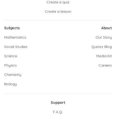
Create a quiz
Create a lesson
Subjects
About
Mathematics
Our Story
Social Studies
Quizizz Blog
Science
Media Kit
Physics
Careers
Chemistry
Biology
Support
F.A.Q.