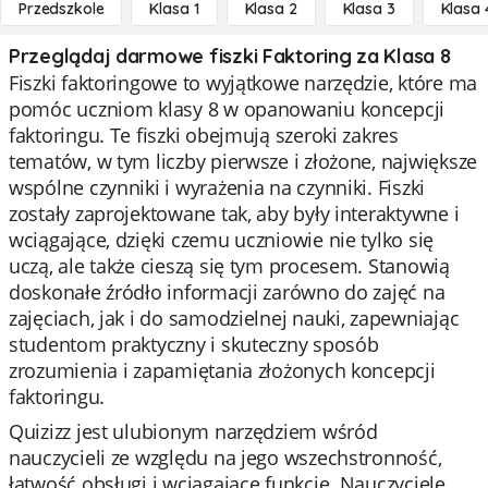
Przedszkole
Klasa 1
Klasa 2
Klasa 3
Klasa 
Przeglądaj darmowe fiszki Faktoring za Klasa 8
Fiszki faktoringowe to wyjątkowe narzędzie, które ma
pomóc uczniom klasy 8 w opanowaniu koncepcji
faktoringu. Te fiszki obejmują szeroki zakres
tematów, w tym liczby pierwsze i złożone, największe
wspólne czynniki i wyrażenia na czynniki. Fiszki
zostały zaprojektowane tak, aby były interaktywne i
wciągające, dzięki czemu uczniowie nie tylko się
uczą, ale także cieszą się tym procesem. Stanowią
doskonałe źródło informacji zarówno do zajęć na
zajęciach, jak i do samodzielnej nauki, zapewniając
studentom praktyczny i skuteczny sposób
zrozumienia i zapamiętania złożonych koncepcji
faktoringu.
Quizizz jest ulubionym narzędziem wśród
nauczycieli ze względu na jego wszechstronność,
łatwość obsługi i wciągające funkcje. Nauczyciele