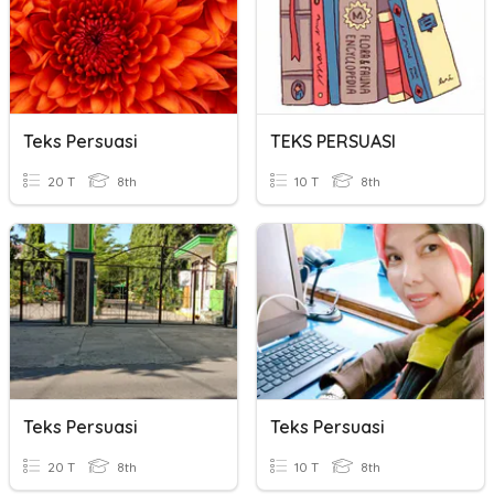
Teks Persuasi
TEKS PERSUASI
20 T
8th
10 T
8th
Teks Persuasi
Teks Persuasi
20 T
8th
10 T
8th