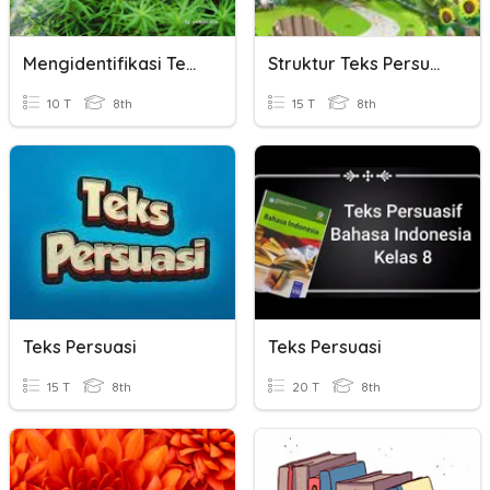
Mengidentifikasi Teks Persuasi
Struktur Teks Persuasi
10 T
8th
15 T
8th
Teks Persuasi
Teks Persuasi
15 T
8th
20 T
8th