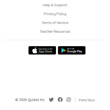
Help & Support
Privacy Policy
Terms of Service
Teacher Resources
© 2026 Quizizz Inc.
Peta Situs