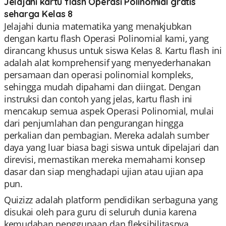
Jelajahi kartu flash Operasi Polinomial gratis
seharga Kelas 8
Jelajahi dunia matematika yang menakjubkan
dengan kartu flash Operasi Polinomial kami, yang
dirancang khusus untuk siswa Kelas 8. Kartu flash ini
adalah alat komprehensif yang menyederhanakan
persamaan dan operasi polinomial kompleks,
sehingga mudah dipahami dan diingat. Dengan
instruksi dan contoh yang jelas, kartu flash ini
mencakup semua aspek Operasi Polinomial, mulai
dari penjumlahan dan pengurangan hingga
perkalian dan pembagian. Mereka adalah sumber
daya yang luar biasa bagi siswa untuk dipelajari dan
direvisi, memastikan mereka memahami konsep
dasar dan siap menghadapi ujian atau ujian apa
pun.
Quizizz adalah platform pendidikan serbaguna yang
disukai oleh para guru di seluruh dunia karena
kemudahan penggunaan dan fleksibilitasnya.