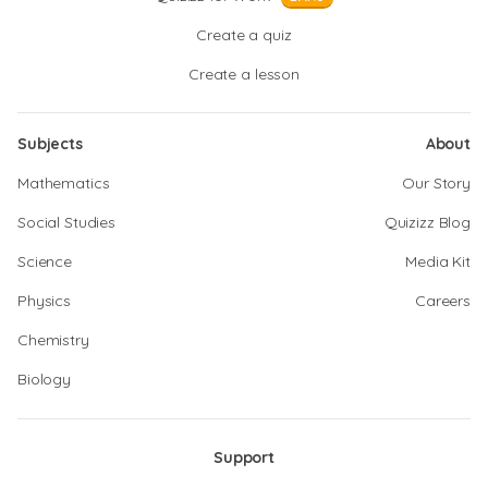
Create a quiz
Create a lesson
Subjects
About
Mathematics
Our Story
Social Studies
Quizizz Blog
Science
Media Kit
Physics
Careers
Chemistry
Biology
Support