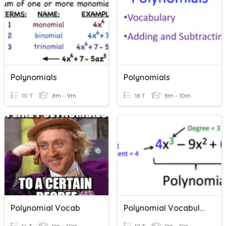
Polynomials
Polynomials
10 T
8th - 9th
18 T
8th - 10th
Polynomial Vocab
Polynomial Vocabulary