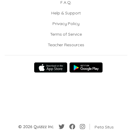
F.A.Q.
Help & Support
Privacy Policy
Terms of Service
Teacher Resources
© 2026 Quizizz Inc.
Peta Situs