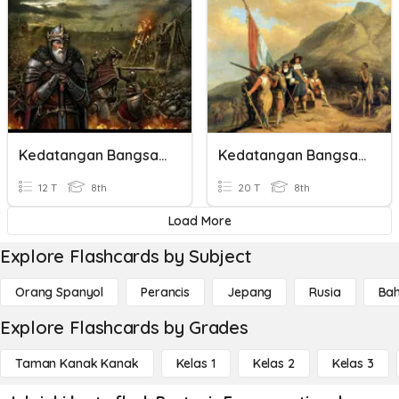
Kedatangan Bangsa Eropa Ke Indonesia
Kedatangan Bangsa Eropa Ke Indonesia
12 T
8th
20 T
8th
Load More
Explore Flashcards by Subject
Orang Spanyol
Perancis
Jepang
Rusia
Bah
Explore Flashcards by Grades
Taman Kanak Kanak
Kelas 1
Kelas 2
Kelas 3