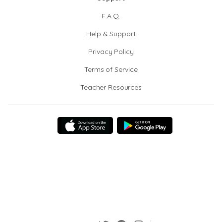
F.A.Q.
Help & Support
Privacy Policy
Terms of Service
Teacher Resources