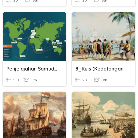
20 T
8th
20 T
8th
Penjelajahan Samudra Bangsa Eropa
8_Kuis (Kedatangan Bangsa Eropa)
15 T
8th
20 T
8th