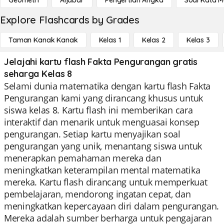
Geometri
Aljabar
Pengertian Angka
Soal Kata 
Explore Flashcards by Grades
Taman Kanak Kanak
Kelas 1
Kelas 2
Kelas 3
Jelajahi kartu flash Fakta Pengurangan gratis
seharga Kelas 8
Selami dunia matematika dengan kartu flash Fakta
Pengurangan kami yang dirancang khusus untuk
siswa kelas 8. Kartu flash ini memberikan cara
interaktif dan menarik untuk menguasai konsep
pengurangan. Setiap kartu menyajikan soal
pengurangan yang unik, menantang siswa untuk
menerapkan pemahaman mereka dan
meningkatkan keterampilan mental matematika
mereka. Kartu flash dirancang untuk memperkuat
pembelajaran, mendorong ingatan cepat, dan
meningkatkan kepercayaan diri dalam pengurangan.
Mereka adalah sumber berharga untuk pengajaran