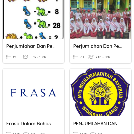
Penjumlahan Dan Pengurangan
Perjumlahan Dan Pengurangan Pecahan Kls 5 Sd
12 T
8th - 10th
7 T
6th - 8th
Frasa Dalam Bahasa Melayu
PENJUMLAHAN DAN PENGURANGAN ALJABAR