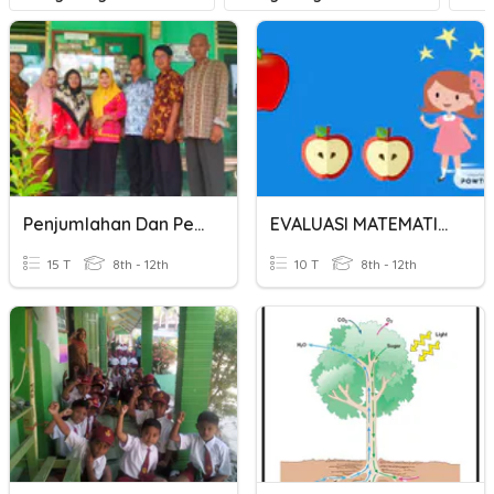
Penjumlahan Dan Pengurangan Pecahan Kelas 5
EVALUASI MATEMATIKA PENJUMLAHAN & PENGURANGAN PECAHAN
15 T
8th - 12th
10 T
8th - 12th