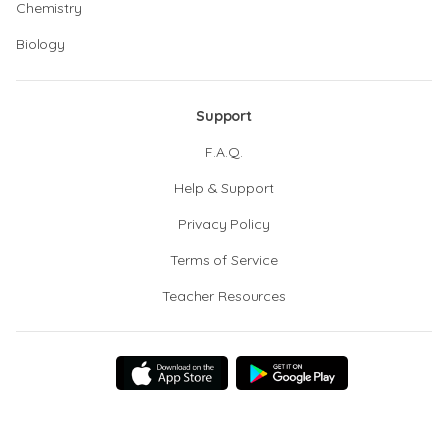
Chemistry
Biology
Support
F.A.Q.
Help & Support
Privacy Policy
Terms of Service
Teacher Resources