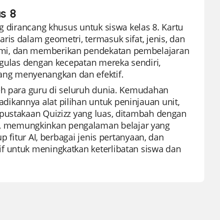
s 8
g dirancang khusus untuk siswa kelas 8. Kartu
is dalam geometri, termasuk sifat, jenis, dan
ami, dan memberikan pendekatan pembelajaran
ngulas dengan kecepatan mereka sendiri,
ng menyenangkan dan efektif.
eh para guru di seluruh dunia. Kemudahan
ikannya alat pilihan untuk peninjauan unit,
rpustakaan Quizizz yang luas, ditambah dengan
, memungkinkan pengalaman belajar yang
p fitur AI, berbagai jenis pertanyaan, dan
f untuk meningkatkan keterlibatan siswa dan