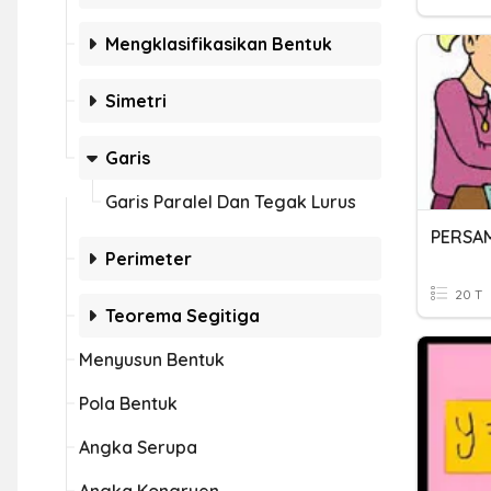
Mengklasifikasikan Bentuk
Simetri
Garis
Garis Paralel Dan Tegak Lurus
PERSA
Perimeter
20 T
Teorema Segitiga
Menyusun Bentuk
Pola Bentuk
Angka Serupa