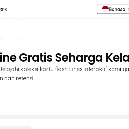
Bahasa I
trik
ine Gratis Seharga Kela
elajahi koleksi kartu flash Lines interaktif kami y
 dan retensi.