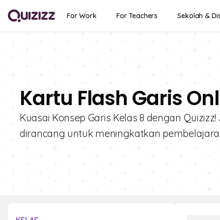
For Work
For Teachers
Sekolah & Dis
Kartu Flash Garis Onl
Kuasai Konsep Garis Kelas 8 dengan Quizizz! J
dirancang untuk meningkatkan pembelajaran