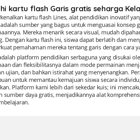
hi kartu flash Garis gratis seharga Kela
nalkan kartu flash Lines, alat pendidikan inovatif yan
i adalah sumber yang bagus untuk menguasai konsep gar
aannya. Mereka menarik secara visual, mudah dipah
. Dengan kartu flash ini, siswa dapat berlatih dan me
uat pemahaman mereka tentang garis dengan cara ya
 adalah platform pendidikan serbaguna yang disukai ol
aan dan fleksibilitasnya dalam mode permainan menjad
an ujian, dan bahkan istirahat yang menyenangkan. Pe
an untuk memantau kemajuan siswa secara individu
kan. Platform kami lebih dari sekedar kuis; ini mencaku
h sumber daya gratis, menjadikannya alat komprehensi
embelajaran.