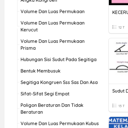
Angka Kongruen
Volume Dan Luas Permukaan
KECER
Volume Dan Luas Permukaan
12 T
Kerucut
Volume Dan Luas Permukaan
Prisma
Hubungan Sisi Sudut Pada Segitiga
Bentuk Membusuk
Segitiga Kongruen Sss Sas Dan Asa
Sudut 
Sifat-Sifat Segi Empat
Poligon Beraturan Dan Tidak
13 T
Beraturan
Volume Dan Luas Permukaan Kubus