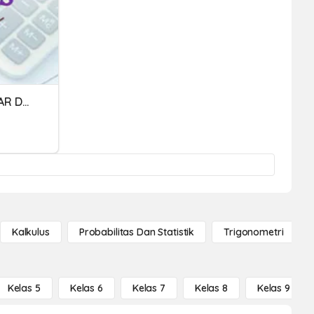
PERSAMAAN GARIS SEJAJAR DAN TEGAK LURUS
Kalkulus
Probabilitas Dan Statistik
Trigonometri
Kelas 5
Kelas 6
Kelas 7
Kelas 8
Kelas 9