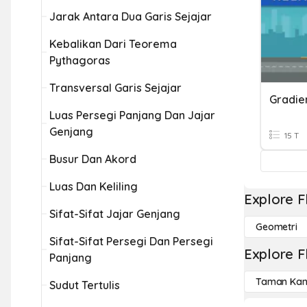
Jarak Antara Dua Garis Sejajar
Kebalikan Dari Teorema
Pythagoras
Transversal Garis Sejajar
Luas Persegi Panjang Dan Jajar
Genjang
15 T
Busur Dan Akord
Luas Dan Keliling
Explore F
Sifat-Sifat Jajar Genjang
Geometri
Sifat-Sifat Persegi Dan Persegi
Explore F
Panjang
Taman Kan
Sudut Tertulis