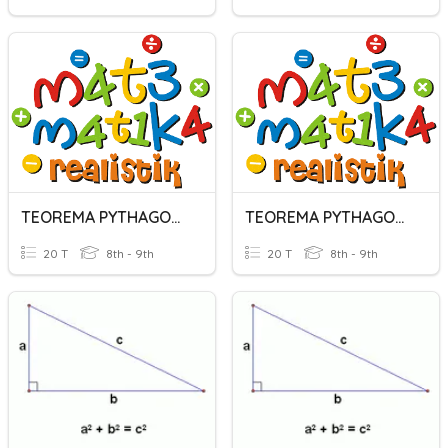
TEOREMA PYTHAGORAS
TEOREMA PYTHAGORAS
20 T
8th - 9th
20 T
8th - 9th