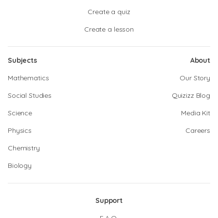
Create a quiz
Create a lesson
Subjects
About
Mathematics
Our Story
Social Studies
Quizizz Blog
Science
Media Kit
Physics
Careers
Chemistry
Biology
Support