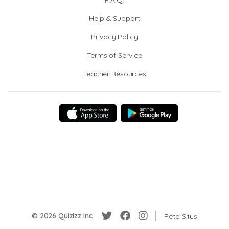
F.A.Q.
Help & Support
Privacy Policy
Terms of Service
Teacher Resources
© 2026 Quizizz Inc.
Peta Situs