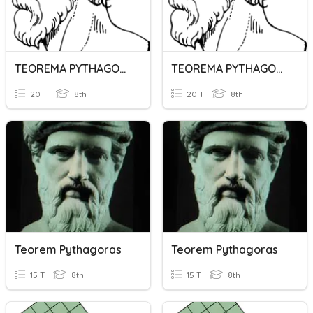
TEOREMA PYTHAGORAS
TEOREMA PYTHAGORAS
20 T
8th
20 T
8th
Teorem Pythagoras
Teorem Pythagoras
15 T
8th
15 T
8th