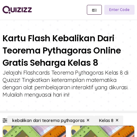
Enter Code
Kartu Flash Kebalikan Dari
Teorema Pythagoras Online
Gratis Seharga Kelas 8
Jelajahi Flashcards Teorema Pythagoras Kelas 8 di
Quizizz! Tingkatkan keterampilan matematika
dengan alat pembelajaran interaktif yang dikurasi.
Mulailah menguasai hari ini!
kebalikan dari teorema pythagoras
Kelas 8