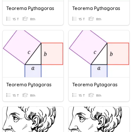
Teorema Pythagoras
Teorema Pythagoras
15 T
8th
15 T
8th
Teorema Pytagoras
Teorema Pytagoras
15 T
8th
15 T
8th