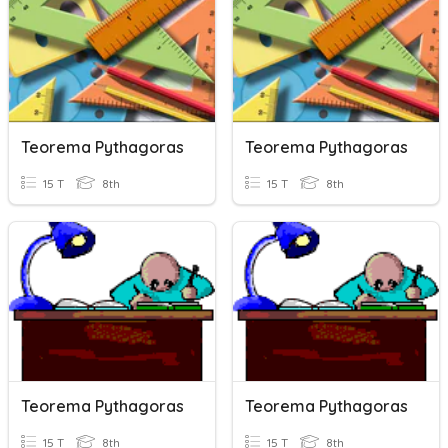
Teorema Pythagoras
Teorema Pythagoras
15 T
8th
15 T
8th
Teorema Pythagoras
Teorema Pythagoras
15 T
8th
15 T
8th