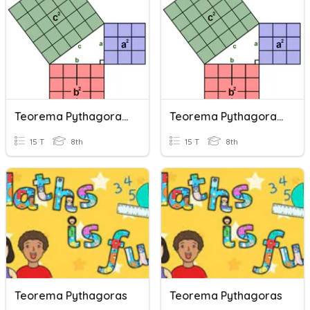
Teorema Pythagoras (1)
Teorema Pythagoras (1)
15 T
8th
15 T
8th
Teorema Pythagoras
Teorema Pythagoras