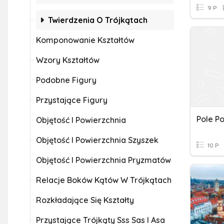
9 P
Twierdzenia O Trójkątach
Komponowanie Kształtów
Wzory Kształtów
Podobne Figury
Przystające Figury
Objętość I Powierzchnia
Objętość I Powierzchnia Szyszek
10 P
Objętość I Powierzchnia Pryzmatów
Relacje Boków Kątów W Trójkątach
Rozkładające Się Kształty
Przystające Trójkąty Sss Sas I Asa