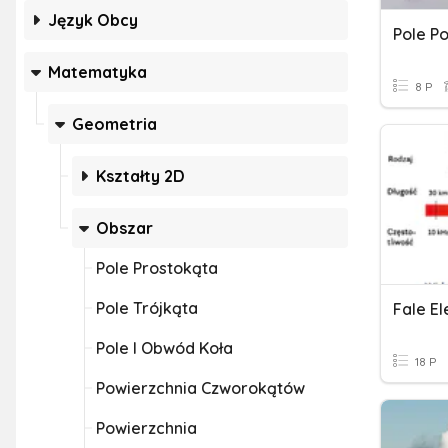
Język Obcy
Matematyka
8 P
Geometria
Kształty 2D
Obszar
Pole Prostokąta
Pole Trójkąta
Pole I Obwód Koła
18 P
Powierzchnia Czworokątów
Powierzchnia