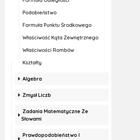
Formuła Odległości
Podobieństwo
Formuła Punktu Środkowego
Właściwość Kąta Zewnętrznego
Właściwości Rombów
Kształty
Algebra
Zmysł Liczb
Zadania Matematyczne Ze
Słowami
Prawdopodobieństwo I