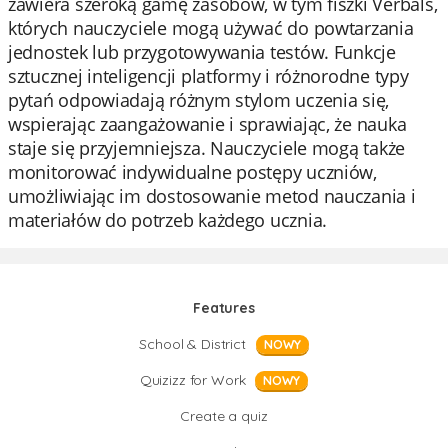
zawiera szeroką gamę zasobów, w tym fiszki Verbals,
których nauczyciele mogą używać do powtarzania
jednostek lub przygotowywania testów. Funkcje
sztucznej inteligencji platformy i różnorodne typy
pytań odpowiadają różnym stylom uczenia się,
wspierając zaangażowanie i sprawiając, że nauka
staje się przyjemniejsza. Nauczyciele mogą także
monitorować indywidualne postępy uczniów,
umożliwiając im dostosowanie metod nauczania i
materiałów do potrzeb każdego ucznia.
Features
School & District
NOWY
Quizizz for Work
NOWY
Create a quiz