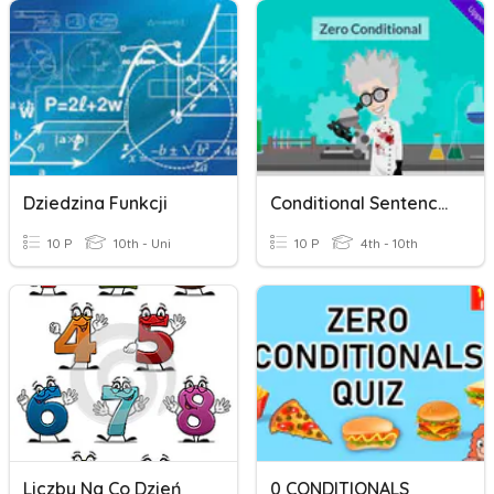
Dziedzina Funkcji
Conditional Sentences Type 0
10 P
10th - Uni
10 P
4th - 10th
Liczby Na Co Dzień
0 CONDITIONALS