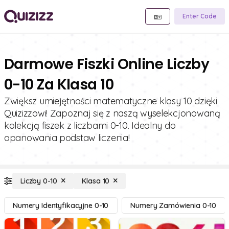
Enter Code
Darmowe Fiszki Online Liczby
0-10 Za Klasa 10
Zwiększ umiejętności matematyczne klasy 10 dzięki
Quizizzowi! Zapoznaj się z naszą wyselekcjonowaną
kolekcją fiszek z liczbami 0-10. Idealny do
opanowania podstaw liczenia!
Liczby 0-10
Klasa 10
Numery Identyfikacyjne 0-10
Numery Zamówienia 0-10