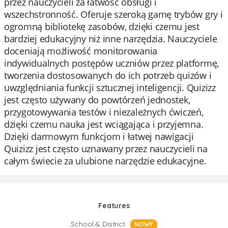
przez nauczycieli za łatwość obsługi i
wszechstronność. Oferuje szeroką gamę trybów gry i
ogromną bibliotekę zasobów, dzięki czemu jest
bardziej edukacyjny niż inne narzędzia. Nauczyciele
doceniają możliwość monitorowania
indywidualnych postępów uczniów przez platformę,
tworzenia dostosowanych do ich potrzeb quizów i
uwzględniania funkcji sztucznej inteligencji. Quizizz
jest często używany do powtórzeń jednostek,
przygotowywania testów i niezależnych ćwiczeń,
dzięki czemu nauka jest wciągająca i przyjemna.
Dzięki darmowym funkcjom i łatwej nawigacji
Quizizz jest często uznawany przez nauczycieli na
całym świecie za ulubione narzędzie edukacyjne.
Features
School & District
NOWY