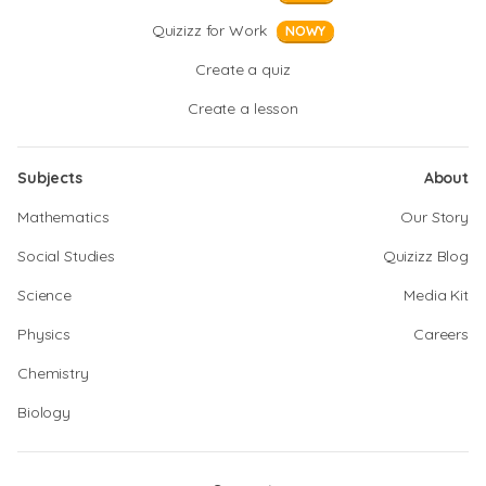
Quizizz for Work
NOWY
Create a quiz
Create a lesson
Subjects
About
Mathematics
Our Story
Social Studies
Quizizz Blog
Science
Media Kit
Physics
Careers
Chemistry
Biology