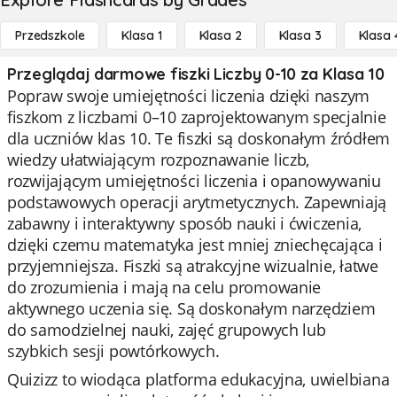
Przedszkole
Klasa 1
Klasa 2
Klasa 3
Klasa 
Przeglądaj darmowe fiszki Liczby 0-10 za Klasa 10
Popraw swoje umiejętności liczenia dzięki naszym
fiszkom z liczbami 0–10 zaprojektowanym specjalnie
dla uczniów klas 10. Te fiszki są doskonałym źródłem
wiedzy ułatwiającym rozpoznawanie liczb,
rozwijającym umiejętności liczenia i opanowywaniu
podstawowych operacji arytmetycznych. Zapewniają
zabawny i interaktywny sposób nauki i ćwiczenia,
dzięki czemu matematyka jest mniej zniechęcająca i
przyjemniejsza. Fiszki są atrakcyjne wizualnie, łatwe
do zrozumienia i mają na celu promowanie
aktywnego uczenia się. Są doskonałym narzędziem
do samodzielnej nauki, zajęć grupowych lub
szybkich sesji powtórkowych.
Quizizz to wiodąca platforma edukacyjna, uwielbiana