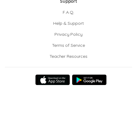
Support
F.A.Q.
Help & Support
Privacy Policy
Terms of Service
Teacher Resources