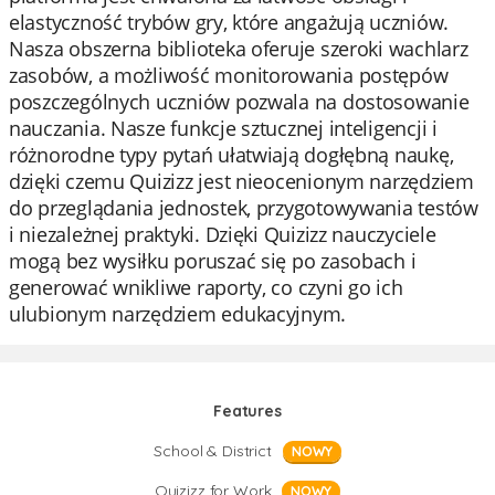
elastyczność trybów gry, które angażują uczniów.
Nasza obszerna biblioteka oferuje szeroki wachlarz
zasobów, a możliwość monitorowania postępów
poszczególnych uczniów pozwala na dostosowanie
nauczania. Nasze funkcje sztucznej inteligencji i
różnorodne typy pytań ułatwiają dogłębną naukę,
dzięki czemu Quizizz jest nieocenionym narzędziem
do przeglądania jednostek, przygotowywania testów
i niezależnej praktyki. Dzięki Quizizz nauczyciele
mogą bez wysiłku poruszać się po zasobach i
generować wnikliwe raporty, co czyni go ich
ulubionym narzędziem edukacyjnym.
Features
School & District
NOWY
Quizizz for Work
NOWY