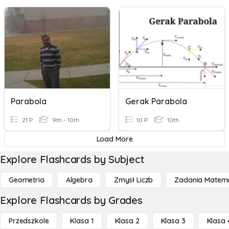
Parabola
Gerak Parabola
21 P
9th - 10th
10 P
10th
Load More
Explore Flashcards by Subject
Geometria
Algebra
Zmysł Liczb
Zadania Matema
Explore Flashcards by Grades
Przedszkole
Klasa 1
Klasa 2
Klasa 3
Klasa 