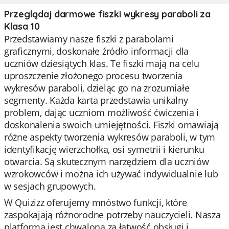
Przeglądaj darmowe fiszki wykresy paraboli za
Klasa 10
Przedstawiamy nasze fiszki z parabolami
graficznymi, doskonałe źródło informacji dla
uczniów dziesiątych klas. Te fiszki mają na celu
uproszczenie złożonego procesu tworzenia
wykresów paraboli, dzieląc go na zrozumiałe
segmenty. Każda karta przedstawia unikalny
problem, dając uczniom możliwość ćwiczenia i
doskonalenia swoich umiejętności. Fiszki omawiają
różne aspekty tworzenia wykresów paraboli, w tym
identyfikację wierzchołka, osi symetrii i kierunku
otwarcia. Są skutecznym narzędziem dla uczniów
wzrokowców i można ich używać indywidualnie lub
w sesjach grupowych.
W Quizizz oferujemy mnóstwo funkcji, które
zaspokajają różnorodne potrzeby nauczycieli. Nasza
platforma jest chwalona za łatwość obsługi i