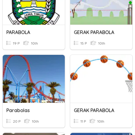
PARABOLA
GERAK PARABOLA
19 P
10th
15 P
10th
Parabolas
GERAK PARABOLA
20 P
10th
11 P
10th