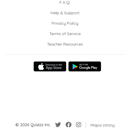
F.A.Q.
Help & Support
Privacy Policy
Terms of Service
Teacher Resources
© 2026 Quizizz Inc.
Mapa strony