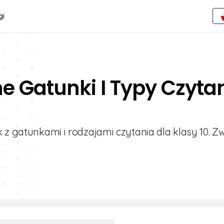
gi
e Gatunki I Typy Czyta
 z gatunkami i rodzajami czytania dla klasy 10. Z