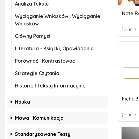
Analiza Tekstu
Note R
Wyciąganie Wniosków I Wyciąganie
Wniosków
10 P
Główny Pomysł
Literatura - Książki, Opowiadania
Porównać I Kontrastować
Strategie Czytania
Historie I Teksty Informacyjne
Ficha 3
Nauka
10 P
Mowa I Komunikacja
Standaryzowane Testy