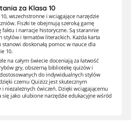
tania za Klasa 10
y 10, wszechstronne i wciągające narzędzie
czniów. Fiszki te obejmują szeroką gamę
 faktu i narracje historyczne. Są starannie
tylów i tematów literackich. Każda karta
emu stanowi doskonałą pomoc w nauce dla
ie 10.
ele na całym świecie doceniają za łatwość
rybów gry, obszerną bibliotekę quizów i
w dostosowanych do indywidualnych stylów
zięki czemu Quizizz jest skutecznym
i niezależnych ćwiczeń. Dzięki wciągającemu
a się jako ulubione narzędzie edukacyjne wśród