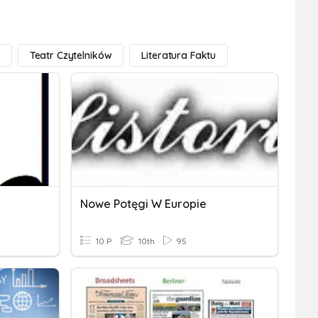
Teatr Czytelników
Literatura Faktu
Nowe Potęgi W Europie
10 P
10th
95