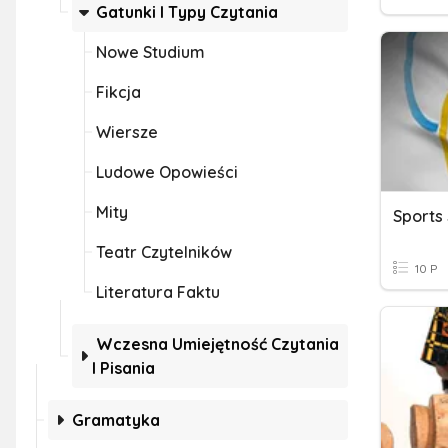
Gatunki I Typy Czytania
Nowe Studium
Fikcja
Wiersze
Ludowe Opowieści
Mity
Sports 
Teatr Czytelników
10 P
Literatura Faktu
Wczesna Umiejętność Czytania
I Pisania
Gramatyka