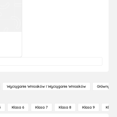
Wyciąganie Wniosków I Wyciąganie Wniosków
Główny Po
5
Klasa 6
Klasa 7
Klasa 8
Klasa 9
Klasa 