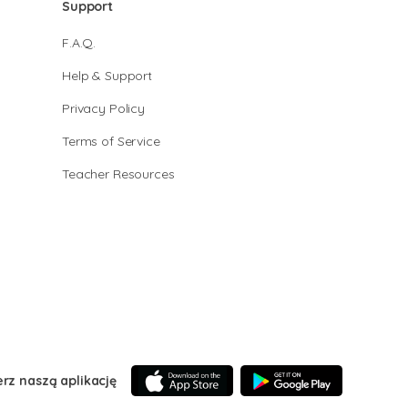
Support
F.A.Q.
Help & Support
Privacy Policy
Terms of Service
Teacher Resources
erz naszą aplikację