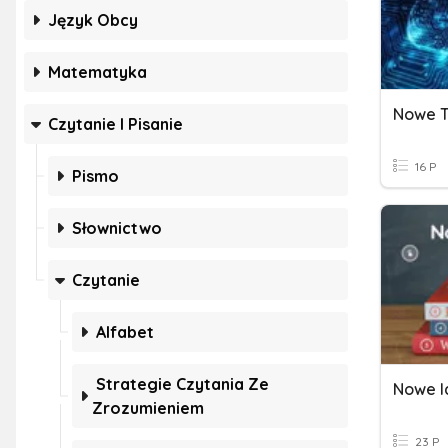
Język Obcy
Matematyka
Czytanie I Pisanie
16 P
Pismo
Słownictwo
Czytanie
Alfabet
Strategie Czytania Ze
Nowe I
Zrozumieniem
23 P