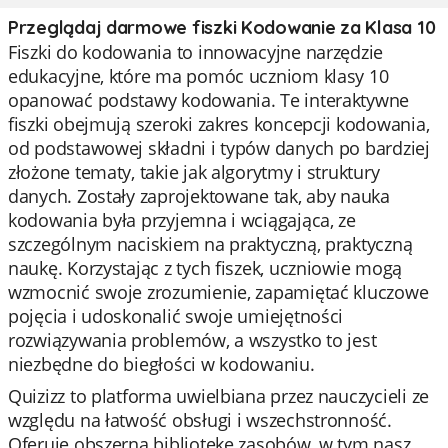
Przeglądaj darmowe fiszki Kodowanie za Klasa 10
Fiszki do kodowania to innowacyjne narzędzie
edukacyjne, które ma pomóc uczniom klasy 10
opanować podstawy kodowania. Te interaktywne
fiszki obejmują szeroki zakres koncepcji kodowania,
od podstawowej składni i typów danych po bardziej
złożone tematy, takie jak algorytmy i struktury
danych. Zostały zaprojektowane tak, aby nauka
kodowania była przyjemna i wciągająca, ze
szczególnym naciskiem na praktyczną, praktyczną
naukę. Korzystając z tych fiszek, uczniowie mogą
wzmocnić swoje zrozumienie, zapamiętać kluczowe
pojęcia i udoskonalić swoje umiejętności
rozwiązywania problemów, a wszystko to jest
niezbędne do biegłości w kodowaniu.
Quizizz to platforma uwielbiana przez nauczycieli ze
względu na łatwość obsługi i wszechstronność.
Oferuje obszerną bibliotekę zasobów, w tym nasz