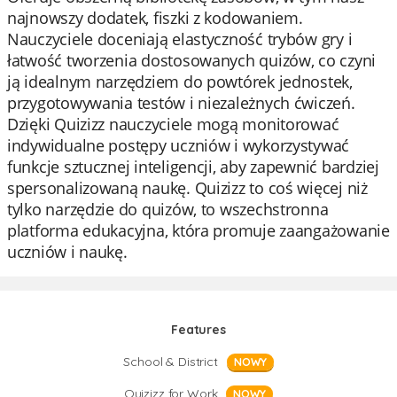
najnowszy dodatek, fiszki z kodowaniem.
Nauczyciele doceniają elastyczność trybów gry i
łatwość tworzenia dostosowanych quizów, co czyni
ją idealnym narzędziem do powtórek jednostek,
przygotowywania testów i niezależnych ćwiczeń.
Dzięki Quizizz nauczyciele mogą monitorować
indywidualne postępy uczniów i wykorzystywać
funkcje sztucznej inteligencji, aby zapewnić bardziej
spersonalizowaną naukę. Quizizz to coś więcej niż
tylko narzędzie do quizów, to wszechstronna
platforma edukacyjna, która promuje zaangażowanie
uczniów i naukę.
Features
School & District
NOWY
Quizizz for Work
NOWY