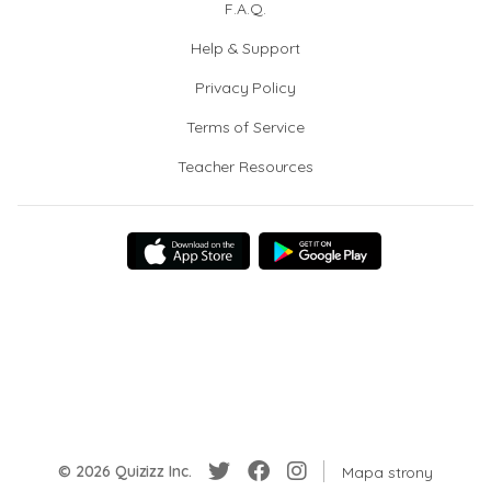
F.A.Q.
Help & Support
Privacy Policy
Terms of Service
Teacher Resources
© 2026 Quizizz Inc.
Mapa strony